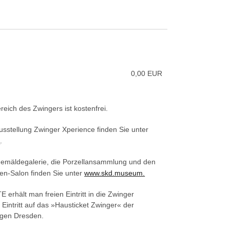
0,00 EUR
reich des Zwingers ist kostenfrei.
 Ausstellung Zwinger Xperience finden Sie unter
e
.
e Gemäldegalerie, die Porzellansammlung und den
en-Salon finden Sie unter
www.skd.museum.
 erhält man freien Eintritt in die Zwinger
Eintritt auf das »Hausticket Zwinger« der
ngen Dresden.