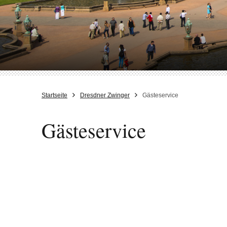
Startseite
Dresdner Zwinger
Gästeservice
Gästeservice