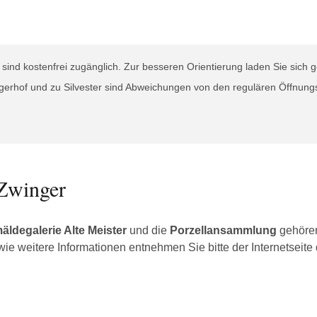
ind kostenfrei zugänglich. Zur besseren Orientierung laden Sie sich
gerhof und zu Silvester sind Abweichungen von den regulären Öffnungs
Zwinger
äldegalerie Alte Meister
und die
Porzellansammlung
gehöre
owie weitere Informationen entnehmen Sie bitte der Internetseite