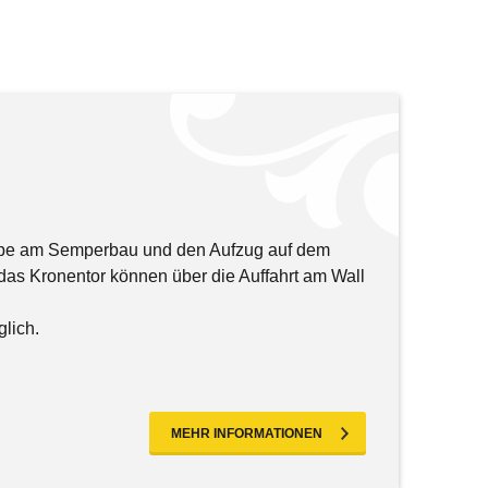
Rampe am Semperbau und den Aufzug auf dem
 das Kronentor können über die Auffahrt am Wall
lich.
MEHR INFORMATIONEN