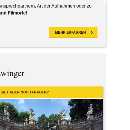
nsprechpartnern, Art der Aufnahmen oder zu
und Filmorte
!
MEHR ERFAHREN
Zwinger
SIE HABEN NOCH FRAGEN?