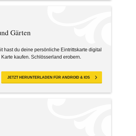
und Gärten
hast du deine persönliche Eintrittskarte digital
Karte kaufen. Schlösserland erobern.
JETZT HERUNTERLADEN FÜR ANDROID & IOS