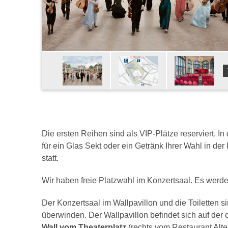
Die ersten Reihen sind als VIP-Plätze reserviert. I
für ein Glas Sekt oder ein Getränk Ihrer Wahl in de
statt.
Wir haben freie Platzwahl im Konzertsaal. Es werde
Der Konzertsaal im Wallpavillon und die Toiletten s
überwinden. Der Wallpavillon befindet sich auf de
Wall vom Theaterplatz
(rechts vom Restaurant Alte 