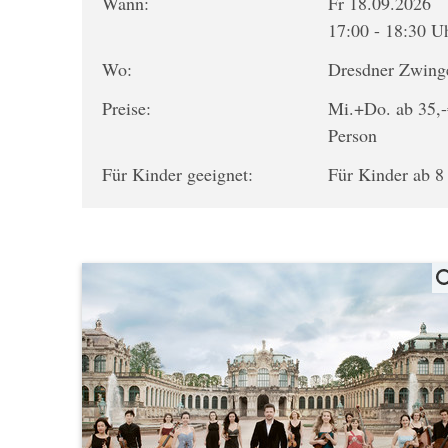
Wann:
Fr 18.09.2026
17:00 - 18:30 U
Wo:
Dresdner Zwing
Preise:
Mi.+Do. ab 35,-
Person
Für Kinder geeignet:
Für Kinder ab 8