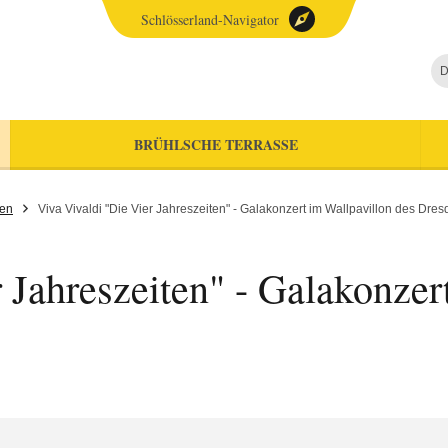
Schlösserland-Navigator
D
BRÜHLSCHE TERRASSE
gen
Viva Vivaldi "Die Vier Jahreszeiten" - Galakonzert im Wallpavillon des Dre
 Jahreszeiten" - Galakonzer