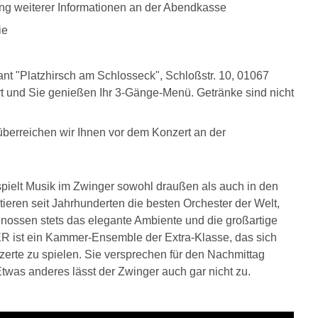
ung weiterer Informationen an der Abendkasse
ie
nt "Platzhirsch am Schlosseck", Schloßstr. 10, 01067
ert und Sie genießen Ihr 3-Gänge-Menü. Getränke sind nicht
überreichen wir Ihnen vor dem Konzert an der
 spielt Musik im Zwinger sowohl draußen als auch in den
tieren seit Jahrhunderten die besten Orchester der Welt,
nossen stets das elegante Ambiente und die großartige
 ein Kammer-Ensemble der Extra-Klasse, das sich
rte zu spielen. Sie versprechen für den Nachmittag
was anderes lässt der Zwinger auch gar nicht zu.