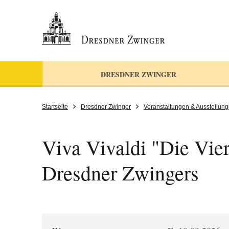
DRESDNER ZWINGER
Startseite
Dresdner Zwinger
Veranstaltungen & Ausstellun
Viva Vivaldi "Die Vier
Dresdner Zwingers