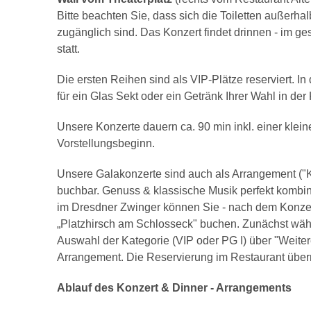
Bitte beachten Sie, dass sich die Toiletten außerhal
zugänglich sind. Das Konzert findet drinnen - im g
statt.
Die ersten Reihen sind als VIP-Plätze reserviert. I
für ein Glas Sekt oder ein Getränk Ihrer Wahl in de
Unsere Konzerte dauern ca. 90 min inkl. einer klein
Vorstellungsbeginn.
Unsere Galakonzerte sind auch als Arrangement ("K
buchbar. Genuss & klassische Musik perfekt kombini
im Dresdner Zwinger können Sie - nach dem Konzer
„Platzhirsch am Schlosseck" buchen. Zunächst wäh
Auswahl der Kategorie (VIP oder PG I) über "Weite
Arrangement. Die Reservierung im Restaurant übern
Ablauf des Konzert & Dinner - Arrangements