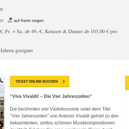
hr
er
auf Karte zeigen
€, Fr. + Sa. ab 49,-€, Konzert & Dinner ab 103,00 € pro
 Jahren geeignet
TICKET ONLINE BUCHEN
“Viva Vivaldi! – Die Vier Jahreszeiten“
Die berühmten vier Violinkonzerte unter dem Titel
"Vier Jahreszeiten" von Antonio Vivaldi gehört zu den
bekanntesten, zeitlos schönen Musikkompositionen