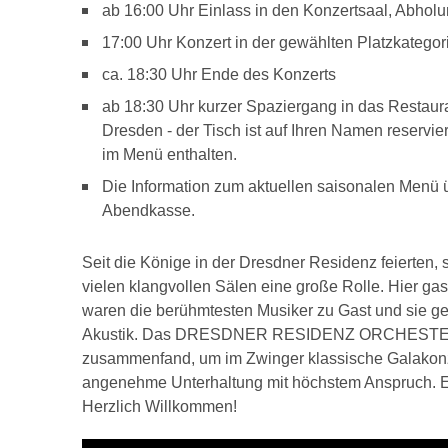
ab 16:00 Uhr Einlass in den Konzertsaal, Abhol
17:00 Uhr Konzert in der gewählten Platzkategor
ca. 18:30 Uhr Ende des Konzerts
ab 18:30 Uhr kurzer Spaziergang in das Restaura
Dresden - der Tisch ist auf Ihren Namen reservi
im Menü enthalten.
Die Information zum aktuellen saisonalen Menü 
Abendkasse.
Seit die Könige in der Dresdner Residenz feierten,
vielen klangvollen Sälen eine große Rolle. Hier gas
waren die berühmtesten Musiker zu Gast und sie ge
Akustik. Das DRESDNER RESIDENZ ORCHESTER ist
zusammenfand, um im Zwinger klassische Galakonze
angenehme Unterhaltung mit höchstem Anspruch. Et
Herzlich Willkommen!