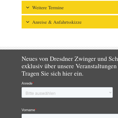
Weitere Termine
Anreise & Anfahrtsskizze
Neues von Dresdner Zwinger und Schl
exklusiv über unsere Veranstaltungen
Tragen Sie sich hier ein.