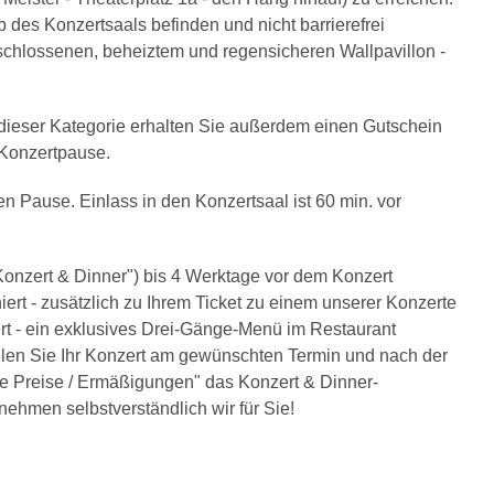
b des Konzertsaals befinden und nicht barrierefrei
eschlossenen, beheiztem und regensicheren Wallpavillon -
n dieser Kategorie erhalten Sie außerdem einen Gutschein
r Konzertpause.
en Pause. Einlass in den Konzertsaal ist 60 min. vor
onzert & Dinner") bis 4 Werktage vor dem Konzert
ert - zusätzlich zu Ihrem Ticket zu einem unserer Konzerte
t - ein exklusives Drei-Gänge-Menü im Restaurant
len Sie Ihr Konzert am gewünschten Termin und nach der
re Preise / Ermäßigungen" das Konzert & Dinner-
ehmen selbstverständlich wir für Sie!