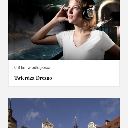
0,8 km w odległości
Twierdza Drezno