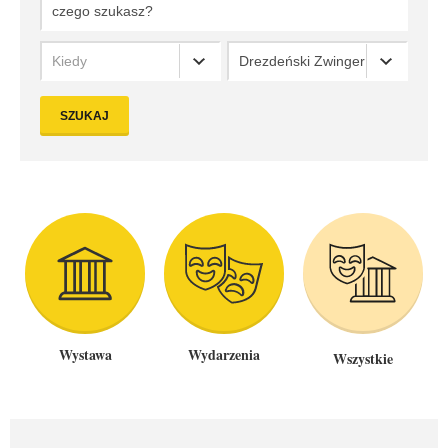
Kiedy
Drezdeński Zwinger
SZUKAJ
Wystawa
Wydarzenia
Wszystkie