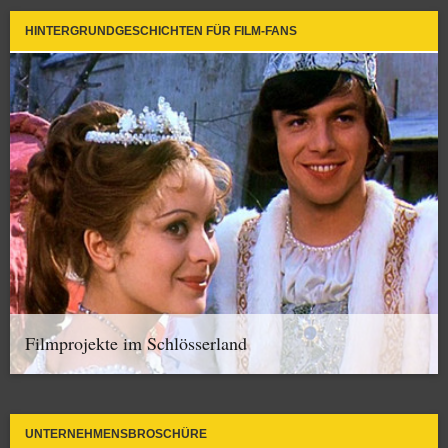
HINTERGRUNDGESCHICHTEN FÜR FILM-FANS
Filmprojekte im Schlösserland
UNTERNEHMENSBROSCHÜRE