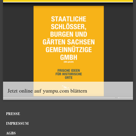
Jetzt online auf yumpu.com blättern
PRESSE
IMPRESSUM
AGBS