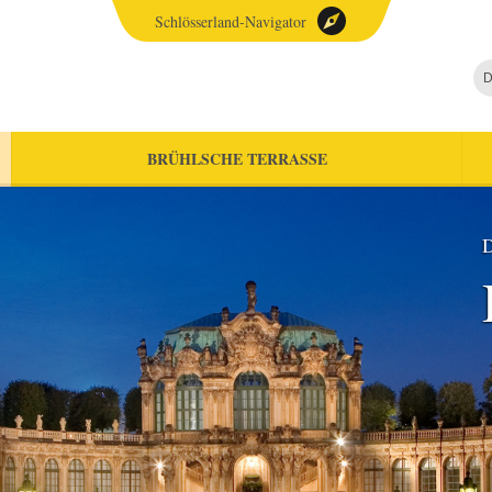
Schlösserland-Navigator
D
BRÜHLSCHE TERRASSE
D