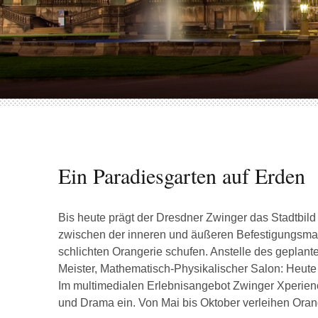
Ein Paradiesgarten auf Erden
Bis heute prägt der Dresdner Zwinger das Stadtbil
zwischen der inneren und äußeren Befestigungsmau
schlichten Orangerie schufen. Anstelle des gepla
Meister, Mathematisch-Physikalischer Salon: Heu
Im multimedialen Erlebnisangebot Zwinger Xperienc
und Drama ein. Von Mai bis Oktober verleihen Or