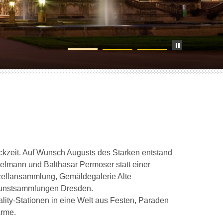
ockzeit. Auf Wunsch Augusts des Starken entstand
lmann und Balthasar Permoser statt einer
rzellansammlung, Gemäldegalerie Alte
 Kunstsammlungen Dresden.
ity-Stationen in eine Welt aus Festen, Paraden
arme.