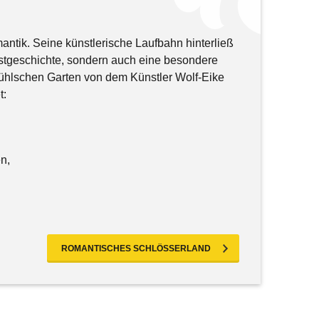
antik. Seine künstlerische Laufbahn hinterließ
nstgeschichte, sondern auch eine besondere
hlschen Garten von dem Künstler Wolf-Eike
t:
en,
ROMANTISCHES SCHLÖSSERLAND