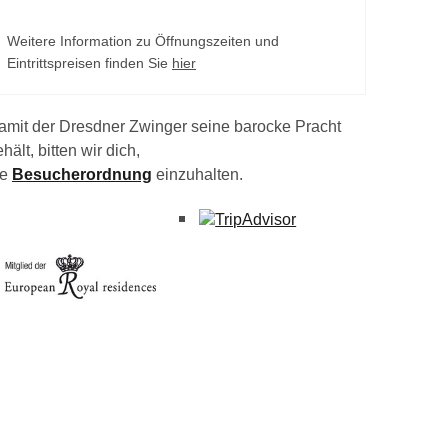
Weitere Information zu Öffnungszeiten und
Eintrittspreisen finden Sie
hier
amit der Dresdner Zwinger seine barocke Pracht
hält, bitten wir dich,
ie
Besucherordnung
einzuhalten.