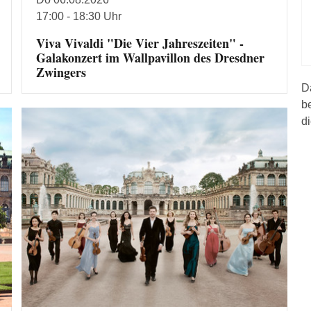
17:00 - 18:30 Uhr
Viva Vivaldi "Die Vier Jahreszeiten" -
Galakonzert im Wallpavillon des Dresdner
Zwingers
D
be
d