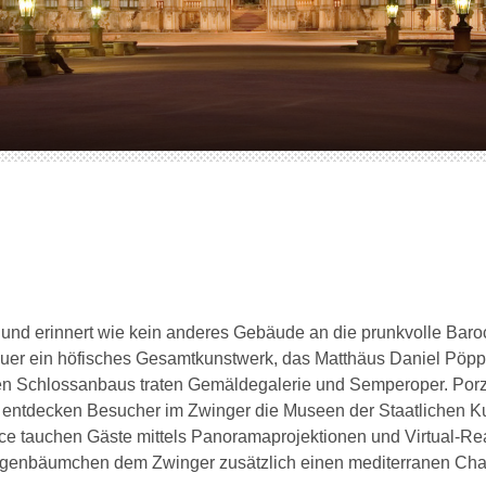
d und erinnert wie kein anderes Gebäude an die prunkvolle Bar
er ein höfisches Gesamtkunstwerk, das Matthäus Daniel Pöppe
nten Schlossanbaus traten Gemäldegalerie und Semperoper. Po
te entdecken Besucher im Zwinger die Museen der Staatlichen
e tauchen Gäste mittels Panoramaprojektionen und Virtual-Real
angenbäumchen dem Zwinger zusätzlich einen mediterranen Ch