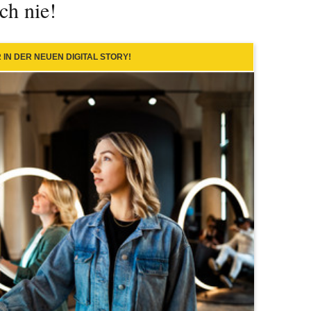
ch nie!
IN DER NEUEN DIGITAL STORY!