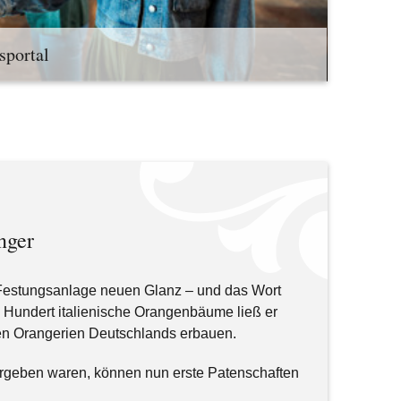
sportal
nger
 Festungsanlage neuen Glanz ‒ und das Wort
Hundert italienische Orangenbäume ließ er
en Orangerien Deutschlands erbauen.
geben waren, können nun erste Patenschaften