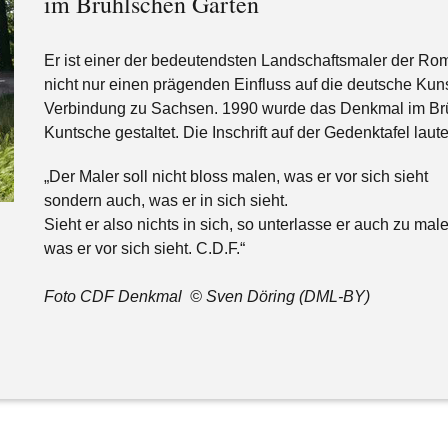
im Brühlschen Garten
Er ist einer der bedeutendsten Landschaftsmaler der Rom
nicht nur einen prägenden Einfluss auf die deutsche Ku
Verbindung zu Sachsen. 1990 wurde das Denkmal im Brü
Kuntsche gestaltet. Die Inschrift auf der Gedenktafel laute
„Der Maler soll nicht bloss malen, was er vor sich sieht
sondern auch, was er in sich sieht.
Sieht er also nichts in sich, so unterlasse er auch zu mal
was er vor sich sieht. C.D.F.“
Foto CDF Denkmal © Sven Döring (DML-BY)