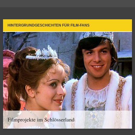
HINTERGRUNDGESCHICHTEN FÜR FILM-FANS
Filmprojekte im Schlösserland