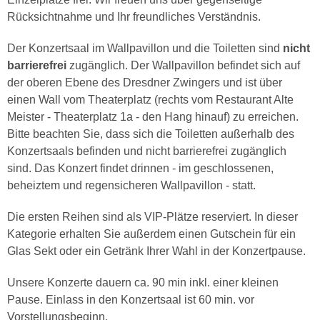
Rücksichtnahme und Ihr freundliches Verständnis.
Der Konzertsaal im Wallpavillon und die Toiletten sind
nicht
barrierefrei
zugänglich. Der Wallpavillon befindet sich auf
der oberen Ebene des Dresdner Zwingers und ist über
einen Wall vom Theaterplatz (rechts vom Restaurant Alte
Meister - Theaterplatz 1a - den Hang hinauf) zu erreichen.
Bitte beachten Sie, dass sich die Toiletten außerhalb des
Konzertsaals befinden und nicht barrierefrei zugänglich
sind. Das Konzert findet drinnen - im geschlossenen,
beheiztem und regensicheren Wallpavillon - statt.
Die ersten Reihen sind als VIP-Plätze reserviert. In dieser
Kategorie erhalten Sie außerdem einen Gutschein für ein
Glas Sekt oder ein Getränk Ihrer Wahl in der Konzertpause.
Unsere Konzerte dauern ca. 90 min inkl. einer kleinen
Pause. Einlass in den Konzertsaal ist 60 min. vor
Vorstellungsbeginn.