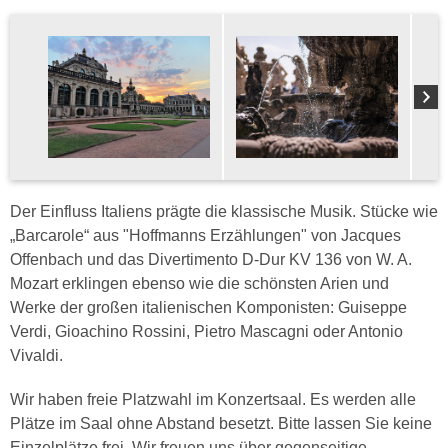
Der Einfluss Italiens prägte die klassische Musik. Stücke wie
„Barcarole“ aus "Hoffmanns Erzählungen" von Jacques
Offenbach und das Divertimento D-Dur KV 136 von W. A.
Mozart erklingen ebenso wie die schönsten Arien und
Werke der großen italienischen Komponisten: Guiseppe
Verdi, Gioachino Rossini, Pietro Mascagni oder Antonio
Vivaldi.
Wir haben freie Platzwahl im Konzertsaal. Es werden alle
Plätze im Saal ohne Abstand besetzt. Bitte lassen Sie keine
Einzelplätze frei. Wir freuen uns über gegenseitige