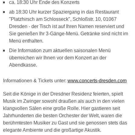
ca. 18:30 Uhr Ende des Konzerts
ab 18:30 Uhr kurzer Spaziergang in das Restaurant
"Platzhirsch am Schlosseck", Schloßstr. 10, 01067
Dresden - der Tisch ist auf Ihren Namen reserviert und
Sie genießen Ihr 3-Gänge-Menü. Getränke sind nicht im
Menü enthalten.
Die Information zum aktuellen saisonalen Menü
überreichen wir Ihnen vor dem Konzert an der
Abendkasse.
Informationen & Tickets unter:
www.concerts-dresden.com
Seit die Könige in der Dresdner Residenz feierten, spielt
Musik im Zwinger sowohl draußen als auch in den vielen
klangvollen Sälen eine große Rolle. Hier gastieren seit
Jahrhunderten die besten Orchester der Welt, waren die
berühmtesten Musiker zu Gast und sie genossen stets das
elegante Ambiente und die großartige Akustik.