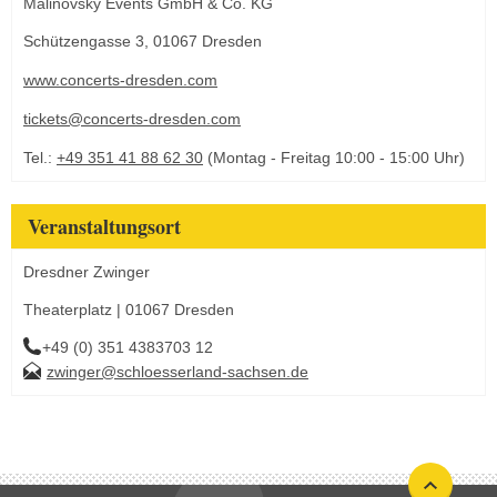
Malinovsky Events GmbH & Co. KG
Schützengasse 3, 01067 Dresden
www.concerts-dresden.com
tickets@concerts-dresden.com
Tel.:
+49 351 41 88 62 30
(Montag - Freitag 10:00 - 15:00 Uhr)
Veranstaltungsort
Dresdner Zwinger
Theaterplatz | 01067 Dresden
+49 (0) 351 4383703 12
zwinger@schloesserland-sachsen.de