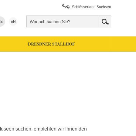
Schlösserland Sachsen
E
EN
DRESDNER STALLHOF
 Museen suchen, empfehlen wir Ihnen den