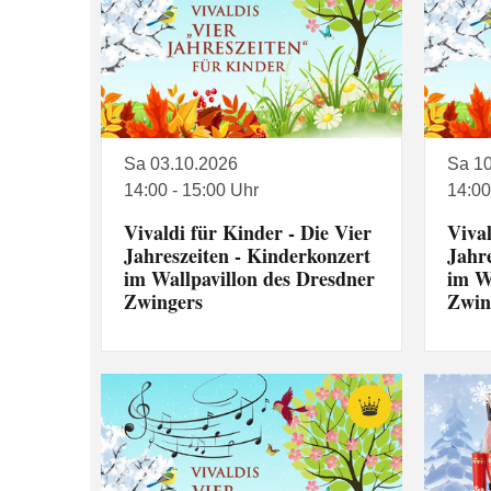
Sa 03.10.2026
Sa 1
14:00 - 15:00 Uhr
14:00
Vivaldi für Kinder - Die Vier
Vival
Jahreszeiten - Kinderkonzert
Jahr
im Wallpavillon des Dresdner
im W
Zwingers
Zwin