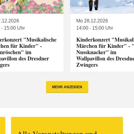
7.12.2026
Mo 28.12.2026
 - 15:00 Uhr
14:00 - 15:00 Uhr
erkonzert "Musikalische
Kinderkonzert "Musikal
hen für Kinder" -
Märchen für Kinder" - 
nröschen" im
Nussknacker" im
pavillon des Dresdner
Wallpavillon des Dresdn
gers
Zwingers
MEHR ANZEIGEN
Alle Veranstaltungen und