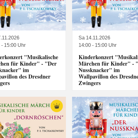
.11.2026
Sa 14.11.2026
 - 15:00 Uhr
14:00 - 15:00 Uhr
erkonzert "Musikalische
Kinderkonzert "Musikal
hen für Kinder" - "Der
Märchen für Kinder" - 
knacker" im
Nussknacker" im
pavillon des Dresdner
Wallpavillon des Dresdn
gers
Zwingers