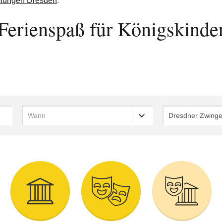
mlungen Dresden
.
Ferienspaß für Königskinde
Wann
Dresdner Zwinge