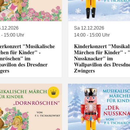
5.12.2026
Sa 12.12.2026
 - 15:00 Uhr
14:00 - 15:00 Uhr
erkonzert "Musikalische
Kinderkonzert "Musikal
hen für Kinder" -
Märchen für Kinder" - 
nröschen" im
Nussknacker" im
pavillon des Dresdner
Wallpavillon des Dresdn
gers
Zwingers