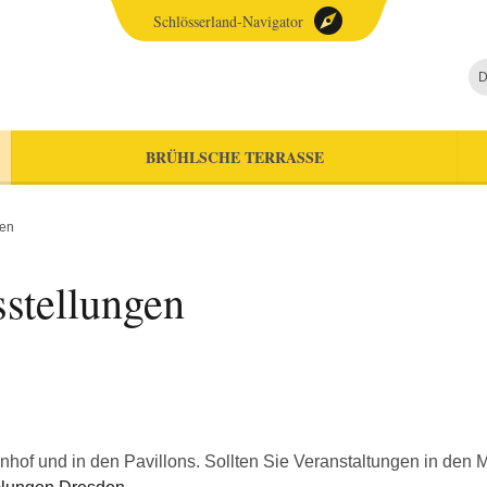
Schlösserland-Navigator
D
BRÜHLSCHE TERRASSE
gen
stellungen
enhof und in den Pavillons. Sollten Sie Veranstaltungen in den