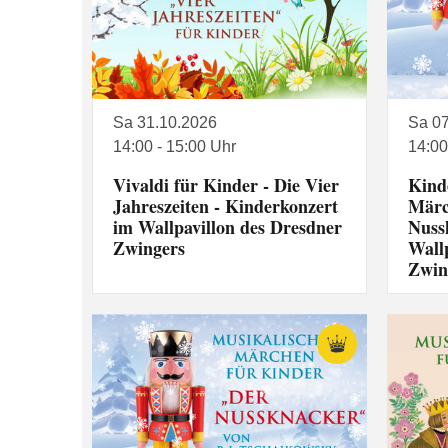
Sa 31.10.2026
Sa 07
14:00 - 15:00 Uhr
14:00
Vivaldi für Kinder - Die Vier
Kind
Jahreszeiten - Kinderkonzert
Märc
im Wallpavillon des Dresdner
Nuss
Zwingers
Wall
Zwin