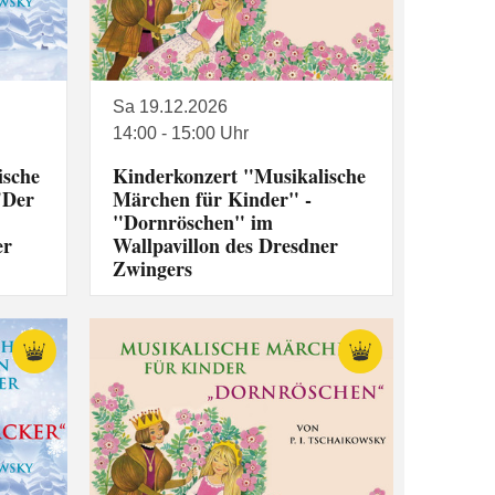
Sa 19.12.2026
14:00 - 15:00 Uhr
ische
Kinderkonzert "Musikalische
"Der
Märchen für Kinder" -
"Dornröschen" im
er
Wallpavillon des Dresdner
Zwingers