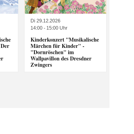
Di 29.12.2026
14:00 - 15:00 Uhr
ische
Kinderkonzert "Musikalische
"Der
Märchen für Kinder" -
"Dornröschen" im
er
Wallpavillon des Dresdner
Zwingers