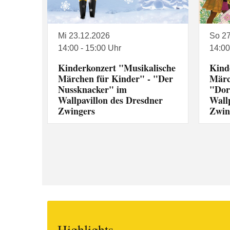
Mi 23.12.2026
So 2
14:00 - 15:00 Uhr
14:00
Kinderkonzert "Musikalische
Kind
Märchen für Kinder" - "Der
Märc
Nussknacker" im
"Dor
Wallpavillon des Dresdner
Wall
Zwingers
Zwin
Highlights