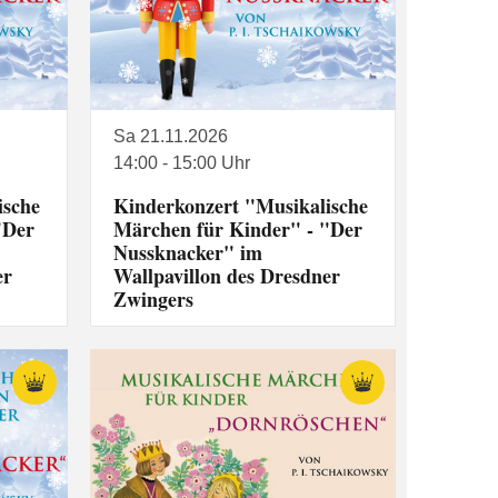
Sa 21.11.2026
14:00 - 15:00 Uhr
ische
Kinderkonzert "Musikalische
"Der
Märchen für Kinder" - "Der
Nussknacker" im
er
Wallpavillon des Dresdner
Zwingers