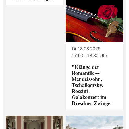
Di 18.08.2026
17:00 - 18:30 Uhr
"Klänge der
Romantik –-
Mendelssohn,
Tschaikowsky,
Rossini ,
Galakonzert im
Dresdner Zwinger