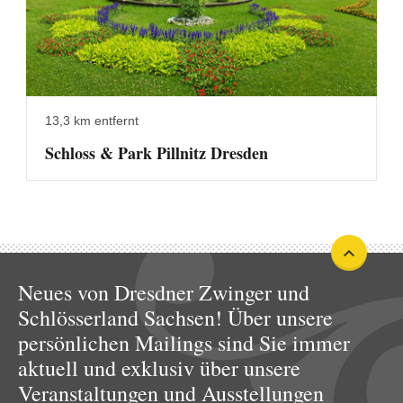
13,3 km entfernt
Schloss & Park Pillnitz Dresden
Neues von Dresdner Zwinger und
Schlösserland Sachsen! Über unsere
persönlichen Mailings sind Sie immer
aktuell und exklusiv über unsere
Veranstaltungen und Ausstellungen