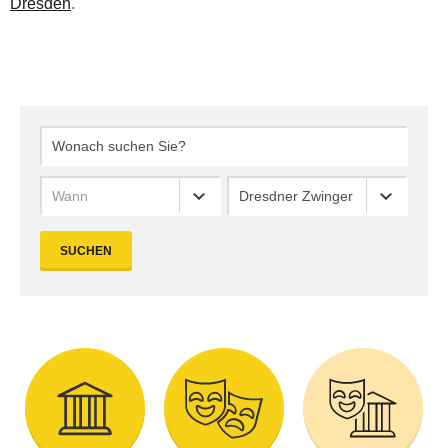
Dresden
.
Wann
Dresdner Zwinger
SUCHEN