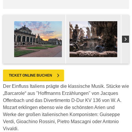
TICKET ONLINE BUCHEN
Der Einfluss Italiens prägte die klassische Musik. Stücke wie
„Barcarole“ aus "Hoffmanns Erzählungen" von Jacques
Offenbach und das Divertimento D-Dur KV 136 von W. A.
Mozart erklingen ebenso wie die schönsten Arien und
Werke der großen italienischen Komponisten: Guiseppe
Verdi, Gioachino Rossini, Pietro Mascagni oder Antonio
Vivaldi.