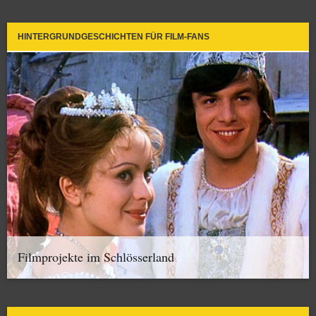
HINTERGRUNDGESCHICHTEN FÜR FILM-FANS
Filmprojekte im Schlösserland