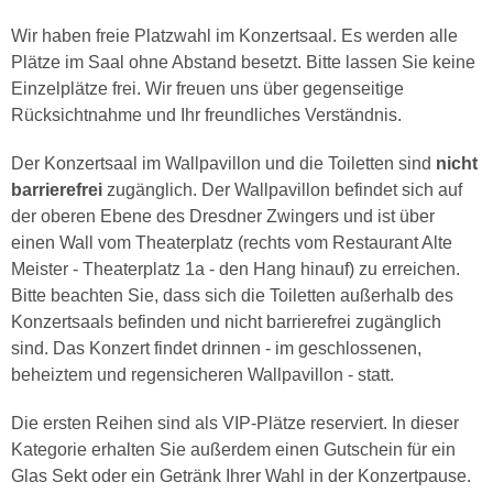
Wir haben freie Platzwahl im Konzertsaal. Es werden alle
Plätze im Saal ohne Abstand besetzt. Bitte lassen Sie keine
Einzelplätze frei. Wir freuen uns über gegenseitige
Rücksichtnahme und Ihr freundliches Verständnis.
Der Konzertsaal im Wallpavillon und die Toiletten sind
nicht
barrierefrei
zugänglich. Der Wallpavillon befindet sich auf
der oberen Ebene des Dresdner Zwingers und ist über
einen Wall vom Theaterplatz (rechts vom Restaurant Alte
Meister - Theaterplatz 1a - den Hang hinauf) zu erreichen.
Bitte beachten Sie, dass sich die Toiletten außerhalb des
Konzertsaals befinden und nicht barrierefrei zugänglich
sind. Das Konzert findet drinnen - im geschlossenen,
beheiztem und regensicheren Wallpavillon - statt.
Die ersten Reihen sind als VIP-Plätze reserviert. In dieser
Kategorie erhalten Sie außerdem einen Gutschein für ein
Glas Sekt oder ein Getränk Ihrer Wahl in der Konzertpause.