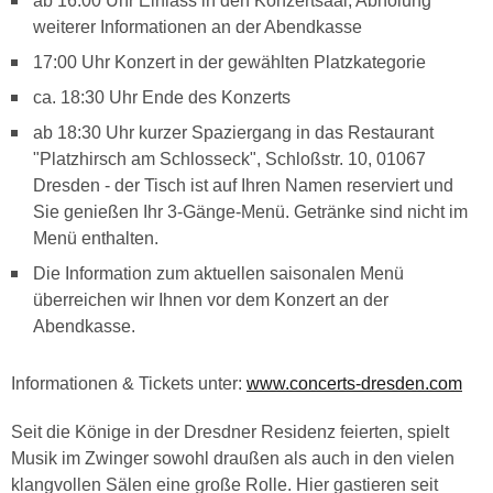
ab 16:00 Uhr Einlass in den Konzertsaal, Abholung
weiterer Informationen an der Abendkasse
17:00 Uhr Konzert in der gewählten Platzkategorie
ca. 18:30 Uhr Ende des Konzerts
ab 18:30 Uhr kurzer Spaziergang in das Restaurant
"Platzhirsch am Schlosseck", Schloßstr. 10, 01067
Dresden - der Tisch ist auf Ihren Namen reserviert und
Sie genießen Ihr 3-Gänge-Menü. Getränke sind nicht im
Menü enthalten.
Die Information zum aktuellen saisonalen Menü
überreichen wir Ihnen vor dem Konzert an der
Abendkasse.
Informationen & Tickets unter:
www.concerts-dresden.com
Seit die Könige in der Dresdner Residenz feierten, spielt
Musik im Zwinger sowohl draußen als auch in den vielen
klangvollen Sälen eine große Rolle. Hier gastieren seit