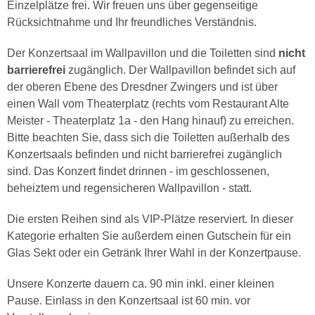
Einzelplätze frei. Wir freuen uns über gegenseitige
Rücksichtnahme und Ihr freundliches Verständnis.
Der Konzertsaal im Wallpavillon und die Toiletten sind
nicht
barrierefrei
zugänglich. Der Wallpavillon befindet sich auf
der oberen Ebene des Dresdner Zwingers und ist über
einen Wall vom Theaterplatz (rechts vom Restaurant Alte
Meister - Theaterplatz 1a - den Hang hinauf) zu erreichen.
Bitte beachten Sie, dass sich die Toiletten außerhalb des
Konzertsaals befinden und nicht barrierefrei zugänglich
sind. Das Konzert findet drinnen - im geschlossenen,
beheiztem und regensicheren Wallpavillon - statt.
Die ersten Reihen sind als VIP-Plätze reserviert. In dieser
Kategorie erhalten Sie außerdem einen Gutschein für ein
Glas Sekt oder ein Getränk Ihrer Wahl in der Konzertpause.
Unsere Konzerte dauern ca. 90 min inkl. einer kleinen
Pause. Einlass in den Konzertsaal ist 60 min. vor