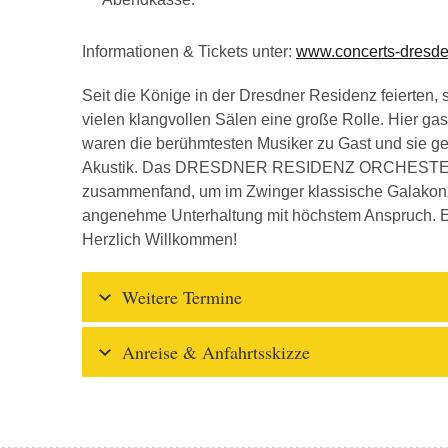
Informationen & Tickets unter:
www.concerts-dresd
Seit die Könige in der Dresdner Residenz feierten,
vielen klangvollen Sälen eine große Rolle. Hier gas
waren die berühmtesten Musiker zu Gast und sie ge
Akustik. Das DRESDNER RESIDENZ ORCHESTER ist
zusammenfand, um im Zwinger klassische Galakonze
angenehme Unterhaltung mit höchstem Anspruch. Et
Herzlich Willkommen!
Weitere Termine
Anreise & Anfahrtsskizze