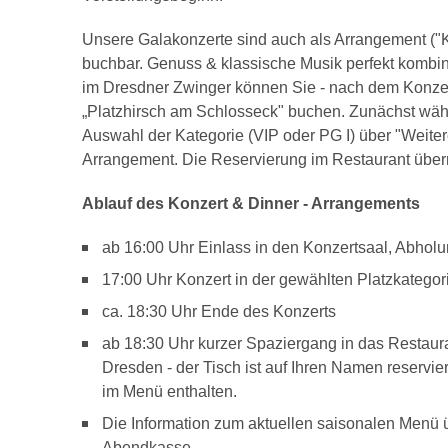
Unsere Galakonzerte sind auch als Arrangement ("K
buchbar. Genuss & klassische Musik perfekt kombini
im Dresdner Zwinger können Sie - nach dem Konzer
„Platzhirsch am Schlosseck" buchen. Zunächst wäh
Auswahl der Kategorie (VIP oder PG I) über "Weite
Arrangement. Die Reservierung im Restaurant übern
Ablauf des Konzert & Dinner - Arrangements
ab 16:00 Uhr Einlass in den Konzertsaal, Abhol
17:00 Uhr Konzert in der gewählten Platzkategor
ca. 18:30 Uhr Ende des Konzerts
ab 18:30 Uhr kurzer Spaziergang in das Restaura
Dresden - der Tisch ist auf Ihren Namen reservi
im Menü enthalten.
Die Information zum aktuellen saisonalen Menü 
Abendkasse.