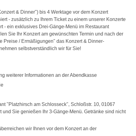
onzert & Dinner") bis 4 Werktage vor dem Konzert
ert - zusätzlich zu Ihrem Ticket zu einem unserer Konzerte
t - ein exklusives Drei-Gänge-Menü im Restaurant
len Sie Ihr Konzert am gewünschten Termin und nach der
re Preise / Ermäßigungen" das Konzert & Dinner-
ehmen selbstverständlich wir für Sie!
ung weiterer Informationen an der Abendkasse
ie
nt "Platzhirsch am Schlosseck", Schloßstr. 10, 01067
ert und Sie genießen Ihr 3-Gänge-Menü. Getränke sind nicht
überreichen wir Ihnen vor dem Konzert an der