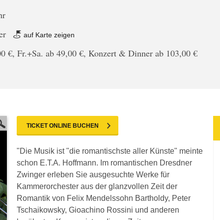
hr
er
auf Karte zeigen
0 €, Fr.+Sa. ab 49,00 €, Konzert & Dinner ab 103,00 €
TICKET ONLINE BUCHEN
"Die Musik ist "die romantischste aller Künste" meinte
schon E.T.A. Hoffmann. Im romantischen Dresdner
Zwinger erleben Sie ausgesuchte Werke für
Kammerorchester aus der glanzvollen Zeit der
Romantik von Felix Mendelssohn Bartholdy, Peter
Tschaikowsky, Gioachino Rossini und anderen