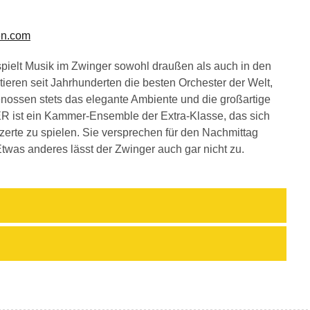
en.com
 spielt Musik im Zwinger sowohl draußen als auch in den
tieren seit Jahrhunderten die besten Orchester der Welt,
nossen stets das elegante Ambiente und die großartige
 ein Kammer-Ensemble der Extra-Klasse, das sich
rte zu spielen. Sie versprechen für den Nachmittag
was anderes lässt der Zwinger auch gar nicht zu.