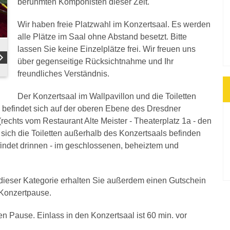
berühmten Komponisten dieser Zeit.
Wir haben freie Platzwahl im Konzertsaal. Es werden
alle Plätze im Saal ohne Abstand besetzt. Bitte
lassen Sie keine Einzelplätze frei. Wir freuen uns
über gegenseitige Rücksichtnahme und Ihr
freundliches Verständnis.
Der Konzertsaal im Wallpavillon und die Toiletten
 befindet sich auf der oberen Ebene des Dresdner
rechts vom Restaurant Alte Meister - Theaterplatz 1a - den
 sich die Toiletten außerhalb des Konzertsaals befinden
 findet drinnen - im geschlossenen, beheiztem und
n dieser Kategorie erhalten Sie außerdem einen Gutschein
r Konzertpause.
en Pause. Einlass in den Konzertsaal ist 60 min. vor