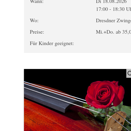
Wann:
Di 18.08.2026
17:00 - 18:30 U
Wo:
Dresdner Zwing
Preise:
Mi.+Do. ab 35,0
Für Kinder geeignet: