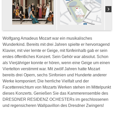
Wolfgang Amadeus Mozart war ein musikalisches
Wunderkind. Bereits mit drei Jahren spielte er hervorragend
Klavier, mit vier lernte er Geige, mit fünfeinhalb gab er sein
erstes öffentliches Konzert. Sein Gehör war absolut. Schon
als Vierjähriger konnte er hören, wenn eine Geige um einen
Viertelton verstimmt war. Mit zwölf Jahren hatte Mozart
bereits drei Opern, sechs Sinfonien und Hunderte anderer
Werke komponiert. Die herrliche Vielfalt und der
Facettenreichtum von Mozarts Werken stehen im Mittelpunkt
dieses Konzerts. Genießen Sie das Kammerensemble des
DRESDNER RESIDENZ OCHESTERs im geschlossenen
und regensicheren Wallpavillon des Dresdner Zwingers!