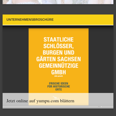
UNTERNEHMENSBROSCHÜRE
Jetzt online auf yumpu.com blättern