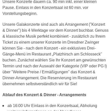
Unsere Konzerte dauern ca. 90 min inkl. einer kleinen
Pause. Einlass in den Konzertsaal ist 60 min. vor
Vorstellungsbeginn.
Unsere Galakonzerte sind auch als Arrangement ("Konzert
& Dinner") bis 4 Werktage vor dem Konzert buchbar. Genuss
& klassische Musik perfekt kombiniert - zusätzlich zu Ihrem
Ticket zu einem unserer Konzerte im Dresdner Zwinger
können Sie - nach dem Konzert - ein exklusives Drei-
Gänge-Menü im Restaurant „Platzhirsch am Schlosseck"
buchen. Zunächst wählen Sie Ihr Konzert am gewünschten
Termin und nach der Auswahl der Kategorie (VIP oder PG I)
über "Weitere Preise / Ermäßigungen" das Konzert &
Dinner-Arrangement. Die Reservierung im Restaurant
übernehmen selbstverständlich wir für Sie!
Ablauf des Konzert & Dinner - Arrangements
ab 16:00 Uhr Einlass in den Konzertsaal, Abholung