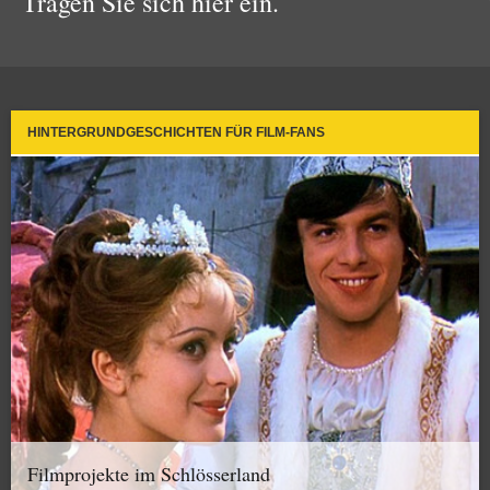
Tragen Sie sich hier ein.
HINTERGRUNDGESCHICHTEN FÜR FILM-FANS
Filmprojekte im Schlösserland