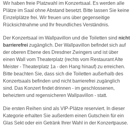
Wir haben freie Platzwahl im Konzertsaal. Es werden alle
Plätze im Saal ohne Abstand besetzt. Bitte lassen Sie keine
Einzelplätze frei. Wir freuen uns über gegenseitige
Rücksichtnahme und Ihr freundliches Verständnis.
Der Konzertsaal im Wallpavillon und die Toiletten sind
nicht
barrierefrei
zugänglich. Der Wallpavillon befindet sich auf
der oberen Ebene des Dresdner Zwingers und ist über
einen Wall vom Theaterplatz (rechts vom Restaurant Alte
Meister - Theaterplatz 1a - den Hang hinauf) zu erreichen.
Bitte beachten Sie, dass sich die Toiletten außerhalb des
Konzertsaals befinden und nicht barrierefrei zugänglich
sind. Das Konzert findet drinnen - im geschlossenen,
beheiztem und regensicheren Wallpavillon - statt.
Die ersten Reihen sind als VIP-Plätze reserviert. In dieser
Kategorie erhalten Sie außerdem einen Gutschein für ein
Glas Sekt oder ein Getränk Ihrer Wahl in der Konzertpause.