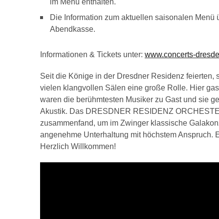
im Menü enthalten.
Die Information zum aktuellen saisonalen Menü 
Abendkasse.
Informationen & Tickets unter:
www.concerts-dresd
Seit die Könige in der Dresdner Residenz feierten,
vielen klangvollen Sälen eine große Rolle. Hier gas
waren die berühmtesten Musiker zu Gast und sie ge
Akustik. Das DRESDNER RESIDENZ ORCHESTER ist
zusammenfand, um im Zwinger klassische Galakonze
angenehme Unterhaltung mit höchstem Anspruch. Et
Herzlich Willkommen!