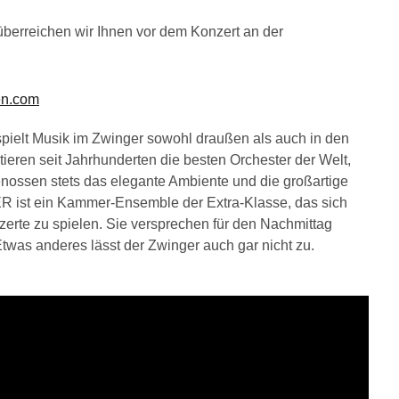
überreichen wir Ihnen vor dem Konzert an der
en.com
 spielt Musik im Zwinger sowohl draußen als auch in den
tieren seit Jahrhunderten die besten Orchester der Welt,
nossen stets das elegante Ambiente und die großartige
 ein Kammer-Ensemble der Extra-Klasse, das sich
rte zu spielen. Sie versprechen für den Nachmittag
was anderes lässt der Zwinger auch gar nicht zu.