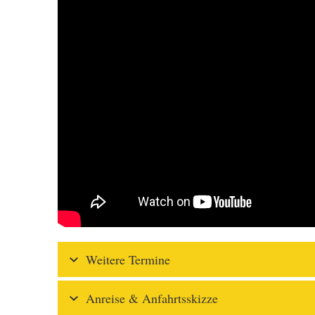
Weitere Termine
Anreise & Anfahrtsskizze