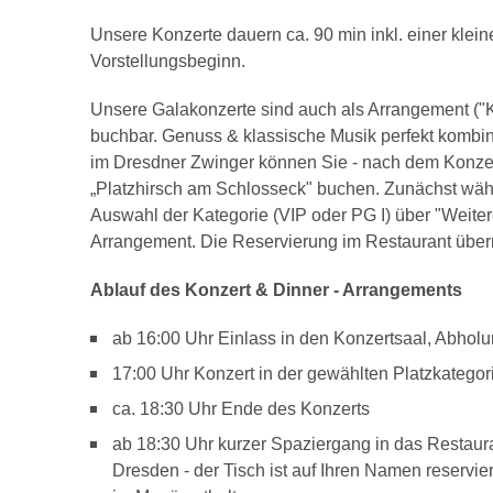
Unsere Konzerte dauern ca. 90 min inkl. einer klein
Vorstellungsbeginn.
Unsere Galakonzerte sind auch als Arrangement ("K
buchbar. Genuss & klassische Musik perfekt kombini
im Dresdner Zwinger können Sie - nach dem Konzer
„Platzhirsch am Schlosseck" buchen. Zunächst wäh
Auswahl der Kategorie (VIP oder PG I) über "Weite
Arrangement. Die Reservierung im Restaurant übern
Ablauf des Konzert & Dinner - Arrangements
ab 16:00 Uhr Einlass in den Konzertsaal, Abhol
17:00 Uhr Konzert in der gewählten Platzkategor
ca. 18:30 Uhr Ende des Konzerts
ab 18:30 Uhr kurzer Spaziergang in das Restaura
Dresden - der Tisch ist auf Ihren Namen reservi