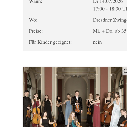
Wann:
Di 14.07.2026
17:00 - 18:30 U
Wo:
Dresdner Zwing
Preise:
Mi. + Do. ab 35,
Für Kinder geeignet:
nein