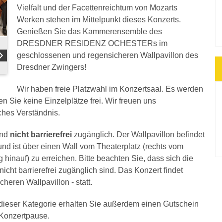
Vielfalt und der Facettenreichtum von Mozarts
Werken stehen im Mittelpunkt dieses Konzerts.
Genießen Sie das Kammerensemble des
DRESDNER RESIDENZ OCHESTERs im
geschlossenen und regensicheren Wallpavillon des
Dresdner Zwingers!
Wir haben freie Platzwahl im Konzertsaal. Es werden
en Sie keine Einzelplätze frei. Wir freuen uns
ches Verständnis.
ind
nicht barrierefrei
zugänglich. Der Wallpavillon befindet
nd ist über einen Wall vom Theaterplatz (rechts vom
 hinauf) zu erreichen. Bitte beachten Sie, dass sich die
icht barrierefrei zugänglich sind. Das Konzert findet
heren Wallpavillon - statt.
n dieser Kategorie erhalten Sie außerdem einen Gutschein
r Konzertpause.