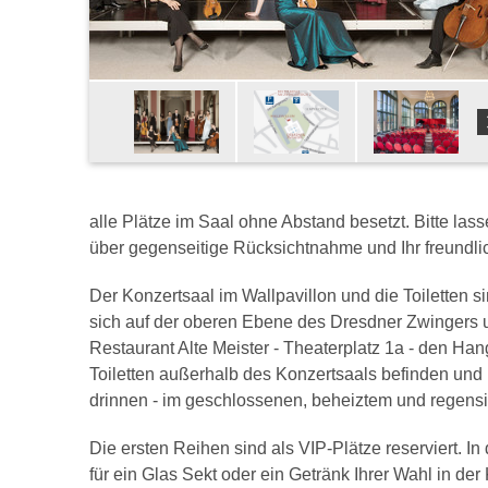
alle Plätze im Saal ohne Abstand besetzt. Bitte lass
über gegenseitige Rücksichtnahme und Ihr freundli
Der Konzertsaal im Wallpavillon und die Toiletten s
sich auf der oberen Ebene des Dresdner Zwingers u
Restaurant Alte Meister - Theaterplatz 1a - den Hang
Toiletten außerhalb des Konzertsaals befinden und n
drinnen - im geschlossenen, beheiztem und regensic
Die ersten Reihen sind als VIP-Plätze reserviert. I
für ein Glas Sekt oder ein Getränk Ihrer Wahl in de