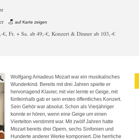
hr
er
auf Karte zeigen
-€, Fr. + Sa. ab 49,-€, Konzert & Dinner ab 103,-€
Wolfgang Amadeus Mozart war ein musikalisches
Wunderkind. Bereits mit drei Jahren spielte er
hervorragend Klavier, mit vier lernte er Geige, mit
fünfeinhalb gab er sein erstes öffentliches Konzert.
Sein Gehör war absolut. Schon als Vierjähriger
konnte er hören, wenn eine Geige um einen
Viertelton verstimmt war. Mit zwölf Jahren hatte
Mozart bereits drei Opern, sechs Sinfonien und
Hunderte anderer Werke komponiert. Die herrliche