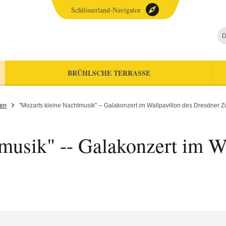
Schlösserland-Navigator
D
BRÜHLSCHE TERRASSE
gen
"Mozarts kleine Nachtmusik" -- Galakonzert im Wallpavillon des Dresdner 
musik" -- Galakonzert im Wa