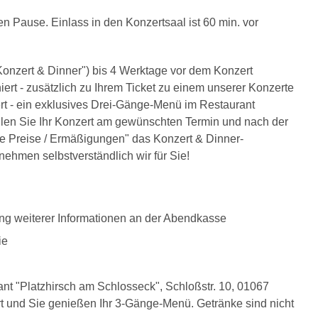
en Pause. Einlass in den Konzertsaal ist 60 min. vor
onzert & Dinner") bis 4 Werktage vor dem Konzert
ert - zusätzlich zu Ihrem Ticket zu einem unserer Konzerte
t - ein exklusives Drei-Gänge-Menü im Restaurant
len Sie Ihr Konzert am gewünschten Termin und nach der
re Preise / Ermäßigungen" das Konzert & Dinner-
ehmen selbstverständlich wir für Sie!
ung weiterer Informationen an der Abendkasse
ie
nt "Platzhirsch am Schlosseck", Schloßstr. 10, 01067
ert und Sie genießen Ihr 3-Gänge-Menü. Getränke sind nicht