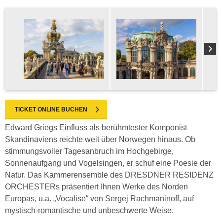
TICKET ONLINE BUCHEN
Edward Griegs Einfluss als berühmtester Komponist
Skandinaviens reichte weit über Norwegen hinaus. Ob
stimmungsvoller Tagesanbruch im Hochgebirge,
Sonnenaufgang und Vogelsingen, er schuf eine Poesie der
Natur. Das Kammerensemble des DRESDNER RESIDENZ
ORCHESTERs präsentiert Ihnen Werke des Norden
Europas, u.a. „Vocalise“ von Sergej Rachmaninoff, auf
mystisch-romantische und unbeschwerte Weise.