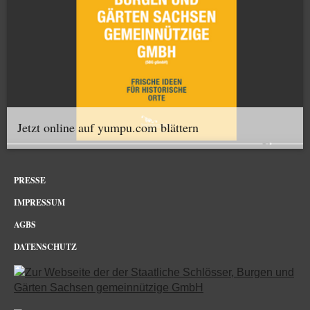
Jetzt online auf yumpu.com blättern
PRESSE
IMPRESSUM
AGBS
DATENSCHUTZ