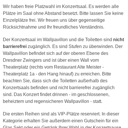
Wir haben freie Platzwahl im Konzertsaal. Es werden alle
Plätze im Saal ohne Abstand besetzt. Bitte lassen Sie keine
Einzelplätze frei. Wir freuen uns über gegenseitige
Rücksichtnahme und Ihr freundliches Verständnis.
Der Konzertsaal im Wallpavillon und die Toiletten sind
nicht
barrierefrei
zugänglich. Es sind Stufen zu überwinden. Der
Wallpavillon befindet sich auf der oberen Ebene des
Dresdner Zwingers und ist über einen Wall vom
Theaterplatz (rechts vom Restaurant Alte Meister -
Theaterplatz 1a - den Hang hinauf) zu erreichen. Bitte
beachten Sie, dass sich die Toiletten außerhalb des
Konzertsaals befinden und nicht barrierefrei zugänglich
sind. Das Konzert findet drinnen - im geschlossenen,
beheiztem und regensicheren Wallpavillon - statt.
Die ersten Reihen sind als VIP-Plätze reserviert. In dieser
Kategorie erhalten Sie außerdem einen Gutschein für ein
Glas Sekt oder ein Getränk Ihrer Wahl in der Konzertpause.