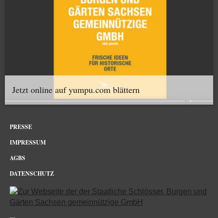
Jetzt online auf yumpu.com blättern
PRESSE
IMPRESSUM
AGBS
DATENSCHUTZ