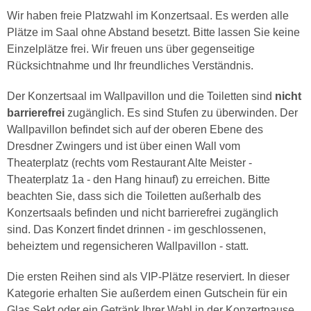
Wir haben freie Platzwahl im Konzertsaal. Es werden alle
Plätze im Saal ohne Abstand besetzt. Bitte lassen Sie keine
Einzelplätze frei. Wir freuen uns über gegenseitige
Rücksichtnahme und Ihr freundliches Verständnis.
Der Konzertsaal im Wallpavillon und die Toiletten sind
nicht
barrierefrei
zugänglich. Es sind Stufen zu überwinden. Der
Wallpavillon befindet sich auf der oberen Ebene des
Dresdner Zwingers und ist über einen Wall vom
Theaterplatz (rechts vom Restaurant Alte Meister -
Theaterplatz 1a - den Hang hinauf) zu erreichen. Bitte
beachten Sie, dass sich die Toiletten außerhalb des
Konzertsaals befinden und nicht barrierefrei zugänglich
sind. Das Konzert findet drinnen - im geschlossenen,
beheiztem und regensicheren Wallpavillon - statt.
Die ersten Reihen sind als VIP-Plätze reserviert. In dieser
Kategorie erhalten Sie außerdem einen Gutschein für ein
Glas Sekt oder ein Getränk Ihrer Wahl in der Konzertpause.