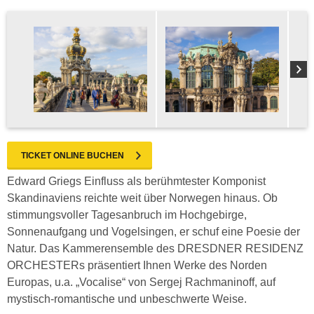
TICKET ONLINE BUCHEN
Edward Griegs Einfluss als berühmtester Komponist
Skandinaviens reichte weit über Norwegen hinaus. Ob
stimmungsvoller Tagesanbruch im Hochgebirge,
Sonnenaufgang und Vogelsingen, er schuf eine Poesie der
Natur. Das Kammerensemble des DRESDNER RESIDENZ
ORCHESTERs präsentiert Ihnen Werke des Norden
Europas, u.a. „Vocalise“ von Sergej Rachmaninoff, auf
mystisch-romantische und unbeschwerte Weise.