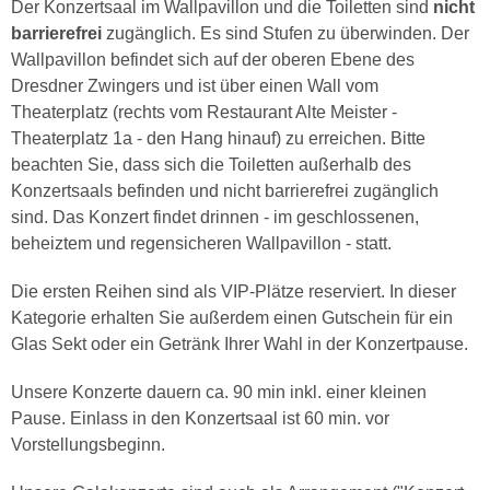
Der Konzertsaal im Wallpavillon und die Toiletten sind
nicht
barrierefrei
zugänglich. Es sind Stufen zu überwinden. Der
Wallpavillon befindet sich auf der oberen Ebene des
Dresdner Zwingers und ist über einen Wall vom
Theaterplatz (rechts vom Restaurant Alte Meister -
Theaterplatz 1a - den Hang hinauf) zu erreichen. Bitte
beachten Sie, dass sich die Toiletten außerhalb des
Konzertsaals befinden und nicht barrierefrei zugänglich
sind. Das Konzert findet drinnen - im geschlossenen,
beheiztem und regensicheren Wallpavillon - statt.
Die ersten Reihen sind als VIP-Plätze reserviert. In dieser
Kategorie erhalten Sie außerdem einen Gutschein für ein
Glas Sekt oder ein Getränk Ihrer Wahl in der Konzertpause.
Unsere Konzerte dauern ca. 90 min inkl. einer kleinen
Pause. Einlass in den Konzertsaal ist 60 min. vor
Vorstellungsbeginn.