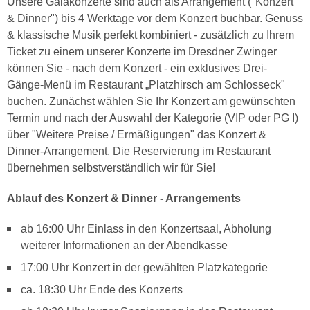
Unsere Galakonzerte sind auch als Arrangement ("Konzert
& Dinner") bis 4 Werktage vor dem Konzert buchbar. Genuss
& klassische Musik perfekt kombiniert - zusätzlich zu Ihrem
Ticket zu einem unserer Konzerte im Dresdner Zwinger
können Sie - nach dem Konzert - ein exklusives Drei-
Gänge-Menü im Restaurant „Platzhirsch am Schlosseck"
buchen. Zunächst wählen Sie Ihr Konzert am gewünschten
Termin und nach der Auswahl der Kategorie (VIP oder PG I)
über "Weitere Preise / Ermäßigungen" das Konzert &
Dinner-Arrangement. Die Reservierung im Restaurant
übernehmen selbstverständlich wir für Sie!
Ablauf des Konzert & Dinner - Arrangements
ab 16:00 Uhr Einlass in den Konzertsaal, Abholung
weiterer Informationen an der Abendkasse
17:00 Uhr Konzert in der gewählten Platzkategorie
ca. 18:30 Uhr Ende des Konzerts