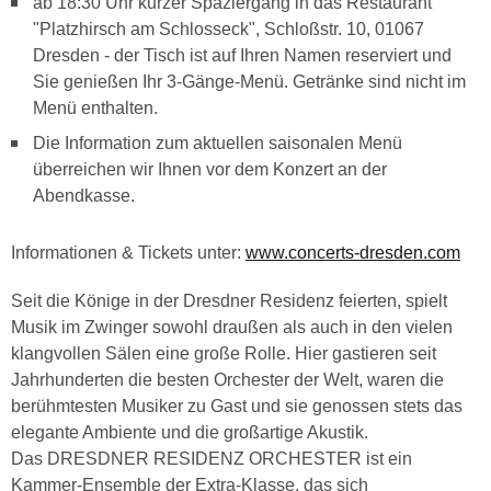
ab 18:30 Uhr kurzer Spaziergang in das Restaurant
"Platzhirsch am Schlosseck", Schloßstr. 10, 01067
Dresden - der Tisch ist auf Ihren Namen reserviert und
Sie genießen Ihr 3-Gänge-Menü. Getränke sind nicht im
Menü enthalten.
Die Information zum aktuellen saisonalen Menü
überreichen wir Ihnen vor dem Konzert an der
Abendkasse.
Informationen & Tickets unter:
www.concerts-dresden.com
Seit die Könige in der Dresdner Residenz feierten, spielt
Musik im Zwinger sowohl draußen als auch in den vielen
klangvollen Sälen eine große Rolle. Hier gastieren seit
Jahrhunderten die besten Orchester der Welt, waren die
berühmtesten Musiker zu Gast und sie genossen stets das
elegante Ambiente und die großartige Akustik.
Das DRESDNER RESIDENZ ORCHESTER ist ein
Kammer-Ensemble der Extra-Klasse, das sich