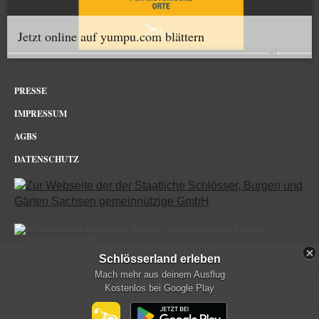
Jetzt online auf yumpu.com blättern
PRESSE
IMPRESSUM
AGBS
DATENSCHUTZ
Schlösserland erleben
Dresdner Zwinger im Netz
Mach mehr aus deinem Ausflug
Kostenlos bei Google Play
mehr