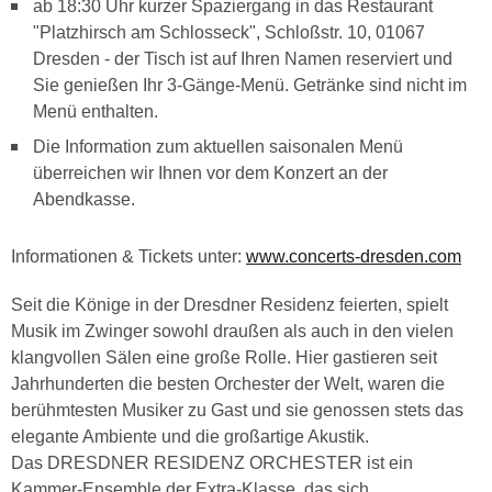
ab 18:30 Uhr kurzer Spaziergang in das Restaurant
"Platzhirsch am Schlosseck", Schloßstr. 10, 01067
Dresden - der Tisch ist auf Ihren Namen reserviert und
Sie genießen Ihr 3-Gänge-Menü. Getränke sind nicht im
Menü enthalten.
Die Information zum aktuellen saisonalen Menü
überreichen wir Ihnen vor dem Konzert an der
Abendkasse.
Informationen & Tickets unter:
www.concerts-dresden.com
Seit die Könige in der Dresdner Residenz feierten, spielt
Musik im Zwinger sowohl draußen als auch in den vielen
klangvollen Sälen eine große Rolle. Hier gastieren seit
Jahrhunderten die besten Orchester der Welt, waren die
berühmtesten Musiker zu Gast und sie genossen stets das
elegante Ambiente und die großartige Akustik.
Das DRESDNER RESIDENZ ORCHESTER ist ein
Kammer-Ensemble der Extra-Klasse, das sich