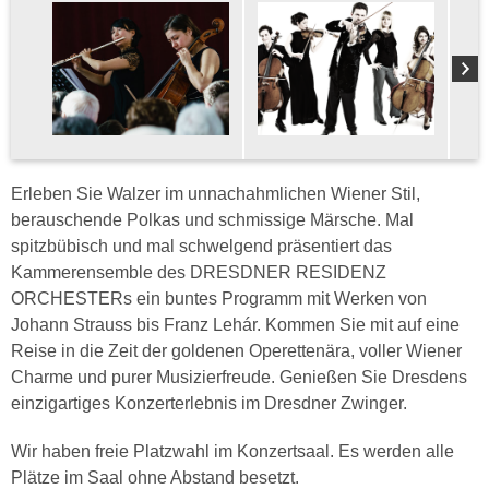
Erleben Sie Walzer im unnachahmlichen Wiener Stil,
berauschende Polkas und schmissige Märsche. Mal
spitzbübisch und mal schwelgend präsentiert das
Kammerensemble des DRESDNER RESIDENZ
ORCHESTERs ein buntes Programm mit Werken von
Johann Strauss bis Franz Lehár. Kommen Sie mit auf eine
Reise in die Zeit der goldenen Operettenära, voller Wiener
Charme und purer Musizierfreude. Genießen Sie Dresdens
einzigartiges Konzerterlebnis im Dresdner Zwinger.
Wir haben freie Platzwahl im Konzertsaal. Es werden alle
Plätze im Saal ohne Abstand besetzt.