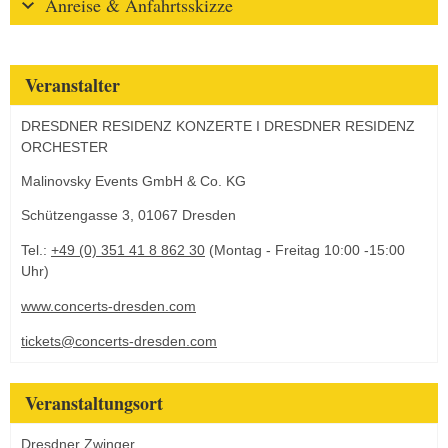
Anreise & Anfahrtsskizze
Veranstalter
DRESDNER RESIDENZ KONZERTE I DRESDNER RESIDENZ
ORCHESTER
Malinovsky Events GmbH & Co. KG
Schützengasse 3, 01067 Dresden
Tel.:
+49 (0) 351 41 8 862 30
(Montag - Freitag 10:00 -15:00
Uhr)
www.concerts-dresden.com
tickets@concerts-dresden.com
Veranstaltungsort
Dresdner Zwinger