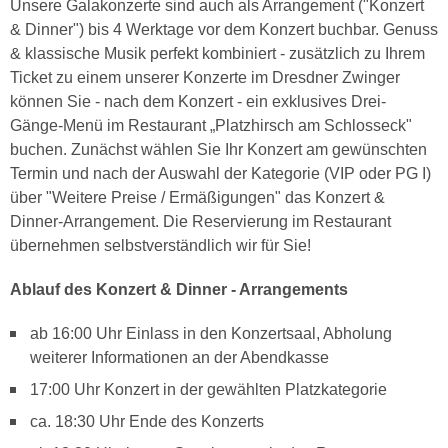
Unsere Galakonzerte sind auch als Arrangement ("Konzert
& Dinner") bis 4 Werktage vor dem Konzert buchbar. Genuss
& klassische Musik perfekt kombiniert - zusätzlich zu Ihrem
Ticket zu einem unserer Konzerte im Dresdner Zwinger
können Sie - nach dem Konzert - ein exklusives Drei-
Gänge-Menü im Restaurant „Platzhirsch am Schlosseck"
buchen. Zunächst wählen Sie Ihr Konzert am gewünschten
Termin und nach der Auswahl der Kategorie (VIP oder PG I)
über "Weitere Preise / Ermäßigungen" das Konzert &
Dinner-Arrangement. Die Reservierung im Restaurant
übernehmen selbstverständlich wir für Sie!
Ablauf des Konzert & Dinner - Arrangements
ab 16:00 Uhr Einlass in den Konzertsaal, Abholung
weiterer Informationen an der Abendkasse
17:00 Uhr Konzert in der gewählten Platzkategorie
ca. 18:30 Uhr Ende des Konzerts