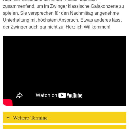
zusammenfand, um im Zwinger klassische Galakonzerte zu
spielen. Sie versprechen für den Nachmittag angenehme
Unterhaltung mit höchstem Anspruch. Etwas anderes lässt
der Zwinger auch gar nicht zu. Herzlich Willkommen!
Weitere Termine