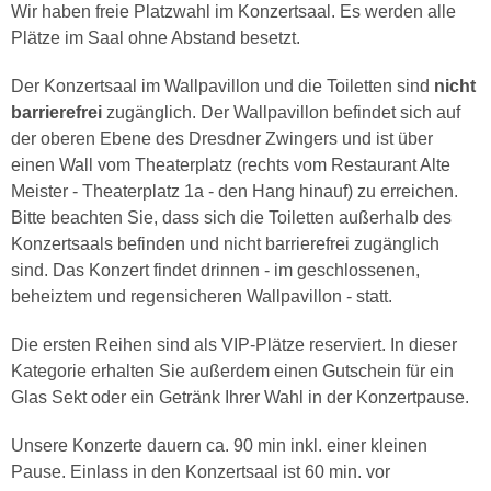
Wir haben freie Platzwahl im Konzertsaal. Es werden alle
Plätze im Saal ohne Abstand besetzt.
Der Konzertsaal im Wallpavillon und die Toiletten sind
nicht
barrierefrei
zugänglich. Der Wallpavillon befindet sich auf
der oberen Ebene des Dresdner Zwingers und ist über
einen Wall vom Theaterplatz (rechts vom Restaurant Alte
Meister - Theaterplatz 1a - den Hang hinauf) zu erreichen.
Bitte beachten Sie, dass sich die Toiletten außerhalb des
Konzertsaals befinden und nicht barrierefrei zugänglich
sind. Das Konzert findet drinnen - im geschlossenen,
beheiztem und regensicheren Wallpavillon - statt.
Die ersten Reihen sind als VIP-Plätze reserviert. In dieser
Kategorie erhalten Sie außerdem einen Gutschein für ein
Glas Sekt oder ein Getränk Ihrer Wahl in der Konzertpause.
Unsere Konzerte dauern ca. 90 min inkl. einer kleinen
Pause. Einlass in den Konzertsaal ist 60 min. vor