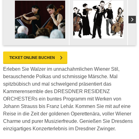
TICKET ONLINE BUCHEN
Erleben Sie Walzer im unnachahmlichen Wiener Stil,
berauschende Polkas und schmissige Märsche. Mal
spitzbübisch und mal schwelgend präsentiert das
Kammerensemble des DRESDNER RESIDENZ
ORCHESTERs ein buntes Programm mit Werken von
Johann Strauss bis Franz Lehár. Kommen Sie mit auf eine
Reise in die Zeit der goldenen Operettenära, voller Wiener
Charme und purer Musizierfreude. Genießen Sie Dresdens
einzigartiges Konzerterlebnis im Dresdner Zwinger.