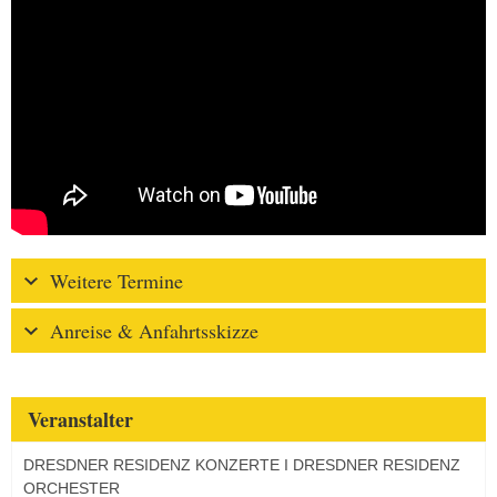
Weitere Termine
Anreise & Anfahrtsskizze
Veranstalter
DRESDNER RESIDENZ KONZERTE I DRESDNER RESIDENZ
ORCHESTER