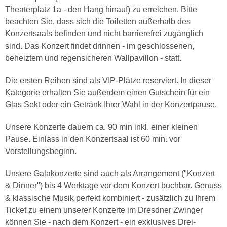
Theaterplatz 1a - den Hang hinauf) zu erreichen. Bitte
beachten Sie, dass sich die Toiletten außerhalb des
Konzertsaals befinden und nicht barrierefrei zugänglich
sind. Das Konzert findet drinnen - im geschlossenen,
beheiztem und regensicheren Wallpavillon - statt.
Die ersten Reihen sind als VIP-Plätze reserviert. In dieser
Kategorie erhalten Sie außerdem einen Gutschein für ein
Glas Sekt oder ein Getränk Ihrer Wahl in der Konzertpause.
Unsere Konzerte dauern ca. 90 min inkl. einer kleinen
Pause. Einlass in den Konzertsaal ist 60 min. vor
Vorstellungsbeginn.
Unsere Galakonzerte sind auch als Arrangement ("Konzert
& Dinner") bis 4 Werktage vor dem Konzert buchbar. Genuss
& klassische Musik perfekt kombiniert - zusätzlich zu Ihrem
Ticket zu einem unserer Konzerte im Dresdner Zwinger
können Sie - nach dem Konzert - ein exklusives Drei-