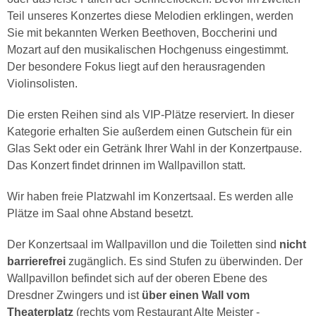
Teil unseres Konzertes diese Melodien erklingen, werden
Sie mit bekannten Werken Beethoven, Boccherini und
Mozart auf den musikalischen Hochgenuss eingestimmt.
Der besondere Fokus liegt auf den herausragenden
Violinsolisten.
Die ersten Reihen sind als VIP-Plätze reserviert. In dieser
Kategorie erhalten Sie außerdem einen Gutschein für ein
Glas Sekt oder ein Getränk Ihrer Wahl in der Konzertpause.
Das Konzert findet drinnen im Wallpavillon statt.
Wir haben freie Platzwahl im Konzertsaal. Es werden alle
Plätze im Saal ohne Abstand besetzt.
Der Konzertsaal im Wallpavillon und die Toiletten sind
nicht
barrierefrei
zugänglich. Es sind Stufen zu überwinden. Der
Wallpavillon befindet sich auf der oberen Ebene des
Dresdner Zwingers und ist
über einen Wall vom
Theaterplatz
(rechts vom Restaurant Alte Meister -