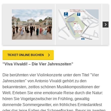
TICKET ONLINE BUCHEN
“Viva Vivaldi! – Die Vier Jahreszeiten“
Die berühmten vier Violinkonzerte unter dem Titel "Vier
Jahreszeiten" von Antonio Vivaldi gehört zu den
bekanntesten, zeitlos schönen Musikkompositionen der
Welt. Erleben Sie eine emotionale Reise durch die Natur:
hören Sie Vogelgezwitscher im Frühling, gewaltig
donnernde Sommergewitter, ein fröhliches Erntedankfest
oder das leise Fallen der Schneeflocken. Bevor im zweiten