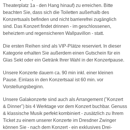
Theaterplatz 1a - den Hang hinauf) zu erreichen. Bitte
beachten Sie, dass sich die Toiletten außerhalb des
Konzertsaals befinden und nicht barrierefrei zugänglich
sind. Das Konzert findet drinnen - im geschlossenen,
beheiztem und regensicheren Wallpavillon - statt.
Die ersten Reihen sind als VIP-Plätze reserviert. In dieser
Kategorie erhalten Sie außerdem einen Gutschein für ein
Glas Sekt oder ein Getränk Ihrer Wahl in der Konzertpause.
Unsere Konzerte dauern ca. 90 min inkl. einer kleinen
Pause. Einlass in den Konzertsaal ist 60 min. vor
Vorstellungsbeginn.
Unsere Galakonzerte sind auch als Arrangement ("Konzert
& Dinner") bis 4 Werktage vor dem Konzert buchbar. Genuss
& klassische Musik perfekt kombiniert - zusätzlich zu Ihrem
Ticket zu einem unserer Konzerte im Dresdner Zwinger
können Sie - nach dem Konzert - ein exklusives Drei-