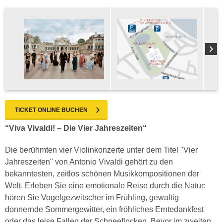
TICKET ONLINE BUCHEN
“Viva Vivaldi! – Die Vier Jahreszeiten“
Die berühmten vier Violinkonzerte unter dem Titel "Vier
Jahreszeiten" von Antonio Vivaldi gehört zu den
bekanntesten, zeitlos schönen Musikkompositionen der
Welt. Erleben Sie eine emotionale Reise durch die Natur:
hören Sie Vogelgezwitscher im Frühling, gewaltig
donnernde Sommergewitter, ein fröhliches Erntedankfest
oder das leise Fallen der Schneeflocken. Bevor im zweiten