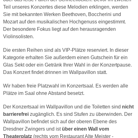
Teil unseres Konzertes diese Melodien erklingen, werden
Sie mit bekannten Werken Beethoven, Boccherini und
Mozart auf den musikalischen Hochgenuss eingestimmt.
Der besondere Fokus liegt auf den herausragenden
Violinsolisten.
Die ersten Reihen sind als VIP-Plätze reserviert. In dieser
Kategorie erhalten Sie außerdem einen Gutschein für ein
Glas Sekt oder ein Getränk Ihrer Wahl in der Konzertpause.
Das Konzert findet drinnen im Wallpavillon statt.
Wir haben freie Platzwahl im Konzertsaal. Es werden alle
Plätze im Saal ohne Abstand besetzt.
Der Konzertsaal im Wallpavillon und die Toiletten sind
nicht
barrierefrei
zugänglich. Es sind Stufen zu überwinden. Der
Wallpavillon befindet sich auf der oberen Ebene des
Dresdner Zwingers und ist
über einen Wall vom
Theaterplatz
(rechts vom Restaurant Alte Meister -