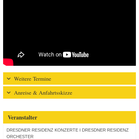
Weitere Termine
Anreise & Anfahrtsskizze
Veranstalter
DRESDNER RESIDENZ KONZERTE I DRESDNER RESIDENZ
ORCHESTER