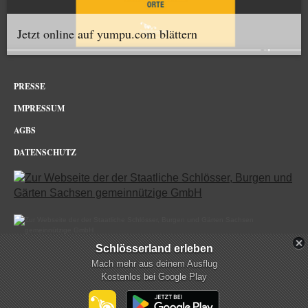
Jetzt online auf yumpu.com blättern
PRESSE
IMPRESSUM
AGBS
DATENSCHUTZ
Schlösserland erleben
Dresdner Zwinger im Netz
Mach mehr aus deinem Ausflug
Kostenlos bei Google Play
mehr