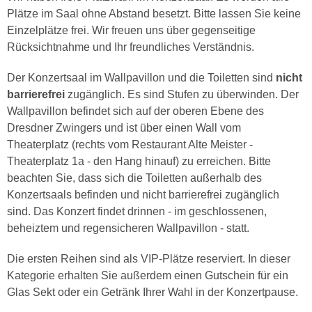
Plätze im Saal ohne Abstand besetzt. Bitte lassen Sie keine
Einzelplätze frei. Wir freuen uns über gegenseitige
Rücksichtnahme und Ihr freundliches Verständnis.
Der Konzertsaal im Wallpavillon und die Toiletten sind
nicht
barrierefrei
zugänglich. Es sind Stufen zu überwinden. Der
Wallpavillon befindet sich auf der oberen Ebene des
Dresdner Zwingers und ist über einen Wall vom
Theaterplatz (rechts vom Restaurant Alte Meister -
Theaterplatz 1a - den Hang hinauf) zu erreichen. Bitte
beachten Sie, dass sich die Toiletten außerhalb des
Konzertsaals befinden und nicht barrierefrei zugänglich
sind. Das Konzert findet drinnen - im geschlossenen,
beheiztem und regensicheren Wallpavillon - statt.
Die ersten Reihen sind als VIP-Plätze reserviert. In dieser
Kategorie erhalten Sie außerdem einen Gutschein für ein
Glas Sekt oder ein Getränk Ihrer Wahl in der Konzertpause.