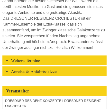
Jahrhunderten die besten Orchester der Welt, waren die
berühmtesten Musiker zu Gast und sie genossen stets das
elegante Ambiente und die großartige Akustik.
Das DRESDNER RESIDENZ ORCHESTER ist ein
Kammer-Ensemble der Extra-Klasse, das sich
zusammenfand, um im Zwinger klassische Galakonzerte zu
spielen. Sie versprechen für den Nachmittag angenehme
Unterhaltung mit höchstem Anspruch. Etwas anderes lässt
der Zwinger auch gar nicht zu. Herzlich Willkommen!
Weitere Termine
Anreise & Anfahrtsskizze
Veranstalter
DRESDNER RESIDENZ KONZERTE I DRESDNER RESIDENZ
ORCHESTER