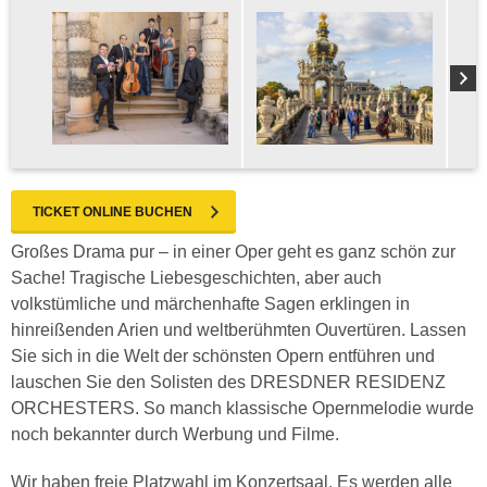
TICKET ONLINE BUCHEN
Großes Drama pur – in einer Oper geht es ganz schön zur
Sache! Tragische Liebesgeschichten, aber auch
volkstümliche und märchenhafte Sagen erklingen in
hinreißenden Arien und weltberühmten Ouvertüren. Lassen
Sie sich in die Welt der schönsten Opern entführen und
lauschen Sie den Solisten des DRESDNER RESIDENZ
ORCHESTERS. So manch klassische Opernmelodie wurde
noch bekannter durch Werbung und Filme.
Wir haben freie Platzwahl im Konzertsaal. Es werden alle