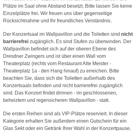
Plätze im Saal ohne Abstand besetzt. Bitte lassen Sie keine
Einzelplätze frei. Wir freuen uns über gegenseitige
Rücksichtnahme und Ihr freundliches Verständnis.
Der Konzertsaal im Wallpavillon und die Toiletten sind
nicht
barrierefrei
zugänglich. Es sind Stufen zu überwinden. Der
Wallpavillon befindet sich auf der oberen Ebene des
Dresdner Zwingers und ist über einen Wall vom
Theaterplatz (rechts vom Restaurant Alte Meister -
Theaterplatz 1a - den Hang hinauf) zu erreichen. Bitte
beachten Sie, dass sich die Toiletten außerhalb des
Konzertsaals befinden und nicht barrierefrei zugänglich
sind. Das Konzert findet drinnen - im geschlossenen,
beheiztem und regensicheren Wallpavillon - statt.
Die ersten Reihen sind als VIP-Plätze reserviert. In dieser
Kategorie erhalten Sie außerdem einen Gutschein für ein
Glas Sekt oder ein Getränk Ihrer Wahl in der Konzertpause.