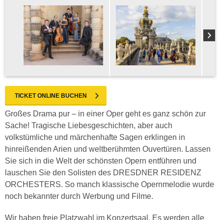
TICKET ONLINE BUCHEN
Großes Drama pur – in einer Oper geht es ganz schön zur
Sache! Tragische Liebesgeschichten, aber auch
volkstümliche und märchenhafte Sagen erklingen in
hinreißenden Arien und weltberühmten Ouvertüren. Lassen
Sie sich in die Welt der schönsten Opern entführen und
lauschen Sie den Solisten des DRESDNER RESIDENZ
ORCHESTERS. So manch klassische Opernmelodie wurde
noch bekannter durch Werbung und Filme.
Wir haben freie Platzwahl im Konzertsaal. Es werden alle