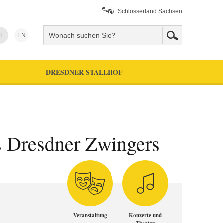
Schlösserland Sachsen
E
EN
DRESDNER STALLHOF
s Dresdner Zwingers
Veranstaltung
Konzerte und