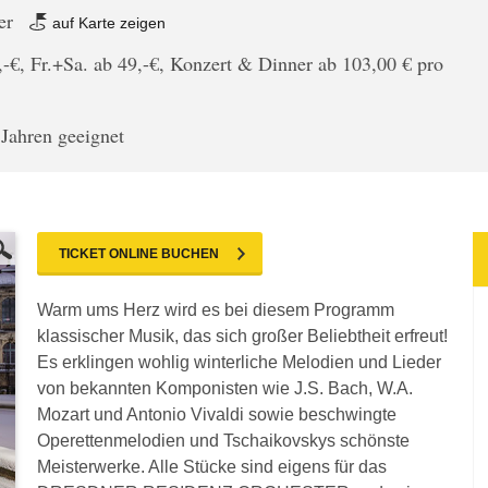
er
auf Karte zeigen
,-€, Fr.+Sa. ab 49,-€, Konzert & Dinner ab 103,00 € pro
 Jahren geeignet
TICKET ONLINE BUCHEN
Warm ums Herz wird es bei diesem Programm
klassischer Musik, das sich großer Beliebtheit erfreut!
Es erklingen wohlig winterliche Melodien und Lieder
von bekannten Komponisten wie J.S. Bach, W.A.
Mozart und Antonio Vivaldi sowie beschwingte
Operettenmelodien und Tschaikovskys schönste
Meisterwerke. Alle Stücke sind eigens für das