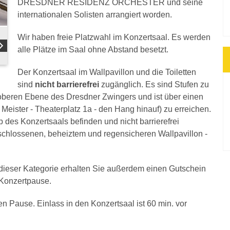
DRESDNER RESIDENZ ORCHESTER und seine
internationalen Solisten arrangiert worden.
Wir haben freie Platzwahl im Konzertsaal. Es werden
alle Plätze im Saal ohne Abstand besetzt.
Der Konzertsaal im Wallpavillon und die Toiletten
sind
nicht barrierefrei
zugänglich. Es sind Stufen zu
r oberen Ebene des Dresdner Zwingers und ist über einen
Meister - Theaterplatz 1a - den Hang hinauf) zu erreichen.
b des Konzertsaals befinden und nicht barrierefrei
eschlossenen, beheiztem und regensicheren Wallpavillon -
n dieser Kategorie erhalten Sie außerdem einen Gutschein
r Konzertpause.
en Pause. Einlass in den Konzertsaal ist 60 min. vor