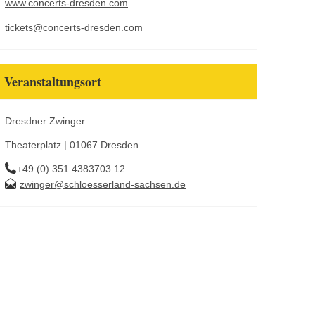
www.concerts-dresden.com
tickets@concerts-dresden.com
Veranstaltungsort
Dresdner Zwinger
Theaterplatz | 01067 Dresden
+49 (0) 351 4383703 12
zwinger@schloesserland-sachsen.de