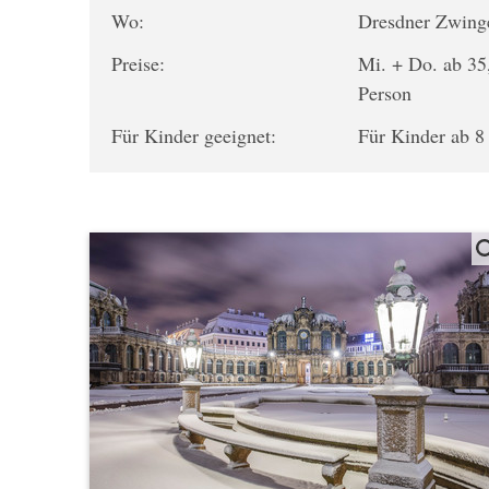
Wo:
Dresdner Zwing
Preise:
Mi. + Do. ab 35
Person
Für Kinder geeignet:
Für Kinder ab 8