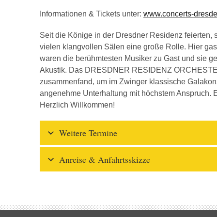
Informationen & Tickets unter:
www.concerts-dresd
Seit die Könige in der Dresdner Residenz feierten,
vielen klangvollen Sälen eine große Rolle. Hier gas
waren die berühmtesten Musiker zu Gast und sie ge
Akustik. Das DRESDNER RESIDENZ ORCHESTER ist
zusammenfand, um im Zwinger klassische Galakonze
angenehme Unterhaltung mit höchstem Anspruch. Et
Herzlich Willkommen!
Weitere Termine
Anreise & Anfahrtsskizze