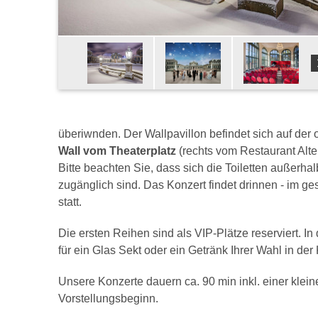
überiwnden. Der Wallpavillon befindet sich auf de
Wall vom Theaterplatz
(rechts vom Restaurant Alte 
Bitte beachten Sie, dass sich die Toiletten außerhal
zugänglich sind. Das Konzert findet drinnen - im g
statt.
Die ersten Reihen sind als VIP-Plätze reserviert. I
für ein Glas Sekt oder ein Getränk Ihrer Wahl in de
Unsere Konzerte dauern ca. 90 min inkl. einer klein
Vorstellungsbeginn.