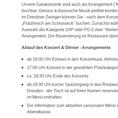
Unsere Galakonzerte sind auch als Arrangement ("K
buchbar. Genuss & klassische Musik perfekt kombini
im Dresdner Zwinger können Sie - nach dem Konzer
„Platzhirsch am Schlosseck" buchen. Zunächst wäh
Auswahl der Kategorie (VIP oder PG I) über "Weite
Arrangement. Die Reservierung im Restaurant übern
Ablauf des Konzert & Dinner - Arrangements
ab 16:00 Uhr Einlass in den Konzertsaal, Abhol
17:00 Uhr Konzert in der gewählten Platzkategor
ca. 18:30 Uhr Ende des Konzerts
ab 18:30 Uhr kurzer Spaziergang in das Restaura
Dresden - der Tisch ist auf Ihren Namen reservi
im Menü enthalten.
Die Information zum aktuellen saisonalen Menü 
Abendkasse.