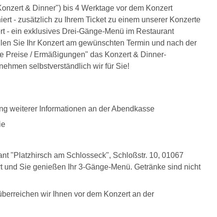
onzert & Dinner") bis 4 Werktage vor dem Konzert
ert - zusätzlich zu Ihrem Ticket zu einem unserer Konzerte
t - ein exklusives Drei-Gänge-Menü im Restaurant
len Sie Ihr Konzert am gewünschten Termin und nach der
re Preise / Ermäßigungen" das Konzert & Dinner-
ehmen selbstverständlich wir für Sie!
ung weiterer Informationen an der Abendkasse
ie
nt "Platzhirsch am Schlosseck", Schloßstr. 10, 01067
ert und Sie genießen Ihr 3-Gänge-Menü. Getränke sind nicht
überreichen wir Ihnen vor dem Konzert an der