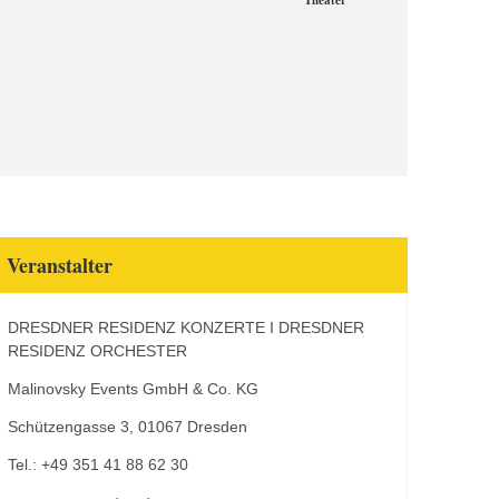
Theater
Veranstalter
DRESDNER RESIDENZ KONZERTE I DRESDNER
RESIDENZ ORCHESTER
Malinovsky Events GmbH & Co. KG
Schützengasse 3, 01067 Dresden
Tel.: +49 351 41 88 62 30