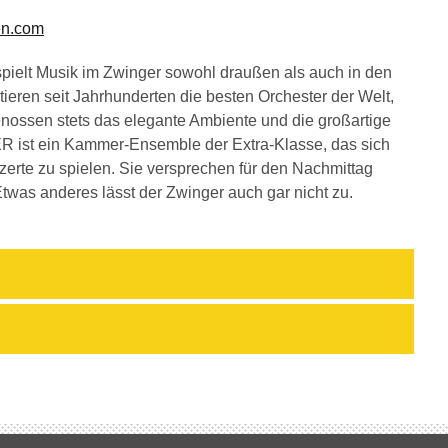
en.com
 spielt Musik im Zwinger sowohl draußen als auch in den
tieren seit Jahrhunderten die besten Orchester der Welt,
nossen stets das elegante Ambiente und die großartige
 ein Kammer-Ensemble der Extra-Klasse, das sich
rte zu spielen. Sie versprechen für den Nachmittag
was anderes lässt der Zwinger auch gar nicht zu.