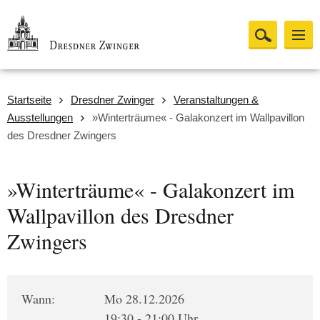
Startseite
Dresdner Zwinger
Veranstaltungen &
Ausstellungen
»Winterträume« - Galakonzert im Wallpavillon
des Dresdner Zwingers
»Winterträume« - Galakonzert im
Wallpavillon des Dresdner
Zwingers
Wann:
Mo 28.12.2026
19:30 - 21:00 Uhr