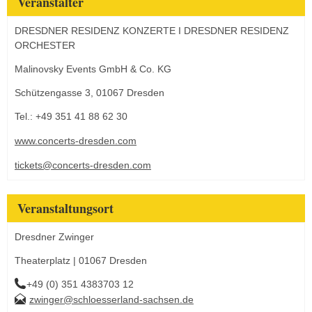
Veranstalter
DRESDNER RESIDENZ KONZERTE I DRESDNER RESIDENZ
ORCHESTER
Malinovsky Events GmbH & Co. KG
Schützengasse 3, 01067 Dresden
Tel.: +49 351 41 88 62 30
www.concerts-dresden.com
tickets@concerts-dresden.com
Veranstaltungsort
Dresdner Zwinger
Theaterplatz | 01067 Dresden
+49 (0) 351 4383703 12
zwinger@schloesserland-sachsen.de