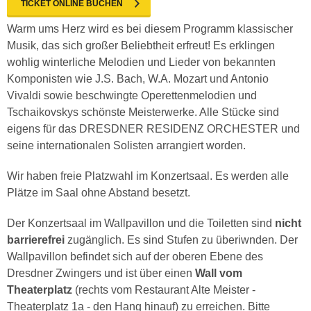
TICKET ONLINE BUCHEN
Warm ums Herz wird es bei diesem Programm klassischer
Musik, das sich großer Beliebtheit erfreut! Es erklingen
wohlig winterliche Melodien und Lieder von bekannten
Komponisten wie J.S. Bach, W.A. Mozart und Antonio
Vivaldi sowie beschwingte Operettenmelodien und
Tschaikovskys schönste Meisterwerke. Alle Stücke sind
eigens für das DRESDNER RESIDENZ ORCHESTER und
seine internationalen Solisten arrangiert worden.
Wir haben freie Platzwahl im Konzertsaal. Es werden alle
Plätze im Saal ohne Abstand besetzt.
Der Konzertsaal im Wallpavillon und die Toiletten sind
nicht
barrierefrei
zugänglich. Es sind Stufen zu überiwnden. Der
Wallpavillon befindet sich auf der oberen Ebene des
Dresdner Zwingers und ist über einen
Wall vom
Theaterplatz
(rechts vom Restaurant Alte Meister -
Theaterplatz 1a - den Hang hinauf) zu erreichen. Bitte