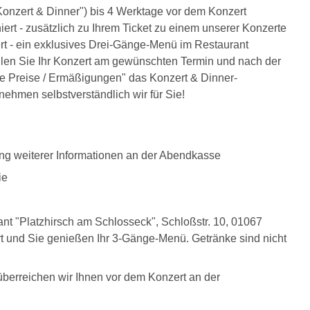
onzert & Dinner") bis 4 Werktage vor dem Konzert
ert - zusätzlich zu Ihrem Ticket zu einem unserer Konzerte
t - ein exklusives Drei-Gänge-Menü im Restaurant
len Sie Ihr Konzert am gewünschten Termin und nach der
re Preise / Ermäßigungen" das Konzert & Dinner-
ehmen selbstverständlich wir für Sie!
ung weiterer Informationen an der Abendkasse
ie
nt "Platzhirsch am Schlosseck", Schloßstr. 10, 01067
ert und Sie genießen Ihr 3-Gänge-Menü. Getränke sind nicht
überreichen wir Ihnen vor dem Konzert an der