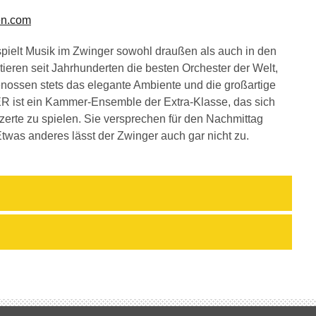
en.com
 spielt Musik im Zwinger sowohl draußen als auch in den
tieren seit Jahrhunderten die besten Orchester der Welt,
nossen stets das elegante Ambiente und die großartige
 ein Kammer-Ensemble der Extra-Klasse, das sich
rte zu spielen. Sie versprechen für den Nachmittag
was anderes lässt der Zwinger auch gar nicht zu.