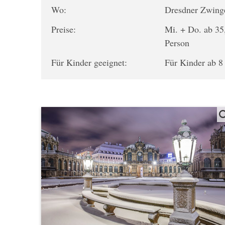
Wo:
Dresdner Zwing
Preise:
Mi. + Do. ab 35
Person
Für Kinder geeignet:
Für Kinder ab 8