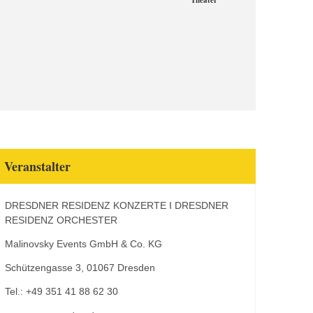
Theater
Veranstalter
DRESDNER RESIDENZ KONZERTE I DRESDNER
RESIDENZ ORCHESTER
Malinovsky Events GmbH & Co. KG
Schützengasse 3, 01067 Dresden
Tel.: +49 351 41 88 62 30