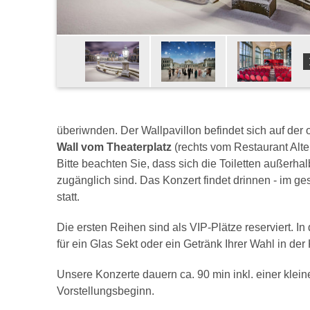
überiwnden. Der Wallpavillon befindet sich auf de
Wall vom Theaterplatz
(rechts vom Restaurant Alte 
Bitte beachten Sie, dass sich die Toiletten außerhal
zugänglich sind. Das Konzert findet drinnen - im g
statt.
Die ersten Reihen sind als VIP-Plätze reserviert. I
für ein Glas Sekt oder ein Getränk Ihrer Wahl in de
Unsere Konzerte dauern ca. 90 min inkl. einer klein
Vorstellungsbeginn.