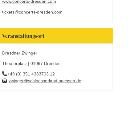
www.concerts-dresden.com
tickets@concerts-dresden.com
Veranstaltungsort
Dresdner Zwinger
Theaterplatz | 01067 Dresden
+49 (0) 351 4383703 12
zwinger@schloesserland-sachsen.de