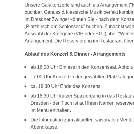
Unsere Galakonzerte sind auch als Arrangement ("K
buchbar. Genuss & klassische Musik perfekt kombini
im Dresdner Zwinger können Sie - nach dem Konzer
„Platzhirsch am Schlosseck" buchen. Zunächst wäh
Auswahl der Kategorie (VIP oder PG I) über "Weite
Arrangement. Die Reservierung im Restaurant übern
Ablauf des Konzert & Dinner - Arrangements
ab 16:00 Uhr Einlass in den Konzertsaal, Abhol
17:00 Uhr Konzert in der gewählten Platzkategor
ca. 18:30 Uhr Ende des Konzerts
ab 18:30 Uhr kurzer Spaziergang in das Restaura
Dresden - der Tisch ist auf Ihren Namen reservi
im Menü enthalten.
Die Information zum aktuellen saisonalen Menü 
Abendkasse.