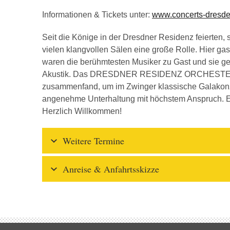
Informationen & Tickets unter:
www.concerts-dresd
Seit die Könige in der Dresdner Residenz feierten,
vielen klangvollen Sälen eine große Rolle. Hier gas
waren die berühmtesten Musiker zu Gast und sie ge
Akustik. Das DRESDNER RESIDENZ ORCHESTER ist
zusammenfand, um im Zwinger klassische Galakonze
angenehme Unterhaltung mit höchstem Anspruch. Et
Herzlich Willkommen!
Weitere Termine
Anreise & Anfahrtsskizze