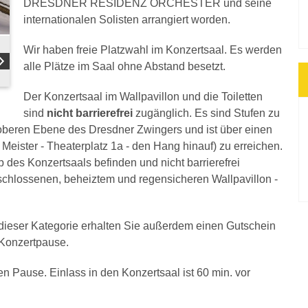
DRESDNER RESIDENZ ORCHESTER und seine
internationalen Solisten arrangiert worden.
Wir haben freie Platzwahl im Konzertsaal. Es werden
alle Plätze im Saal ohne Abstand besetzt.
Der Konzertsaal im Wallpavillon und die Toiletten
sind
nicht barrierefrei
zugänglich. Es sind Stufen zu
r oberen Ebene des Dresdner Zwingers und ist über einen
Meister - Theaterplatz 1a - den Hang hinauf) zu erreichen.
b des Konzertsaals befinden und nicht barrierefrei
eschlossenen, beheiztem und regensicheren Wallpavillon -
n dieser Kategorie erhalten Sie außerdem einen Gutschein
r Konzertpause.
en Pause. Einlass in den Konzertsaal ist 60 min. vor