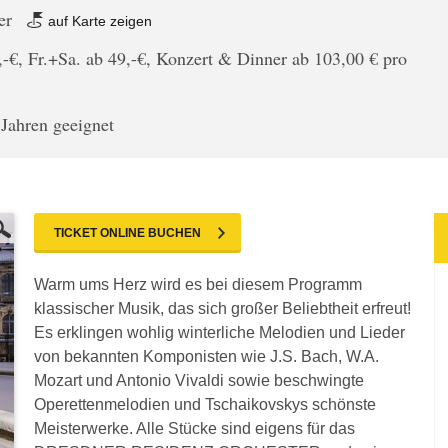
er
auf Karte zeigen
,-€, Fr.+Sa. ab 49,-€, Konzert & Dinner ab 103,00 € pro
 Jahren geeignet
TICKET ONLINE BUCHEN
Warm ums Herz wird es bei diesem Programm
klassischer Musik, das sich großer Beliebtheit erfreut!
Es erklingen wohlig winterliche Melodien und Lieder
von bekannten Komponisten wie J.S. Bach, W.A.
Mozart und Antonio Vivaldi sowie beschwingte
Operettenmelodien und Tschaikovskys schönste
Meisterwerke. Alle Stücke sind eigens für das