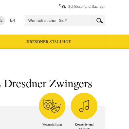
Schlösserland Sachsen
E
EN
DRESDNER STALLHOF
s Dresdner Zwingers
Veranstaltung
Konzerte und