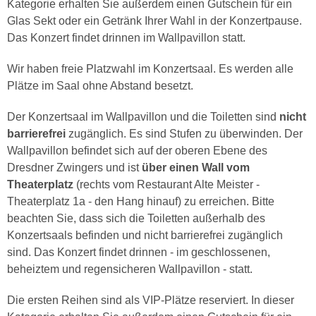
Kategorie erhalten Sie außerdem einen Gutschein für ein
Glas Sekt oder ein Getränk Ihrer Wahl in der Konzertpause.
Das Konzert findet drinnen im Wallpavillon statt.
Wir haben freie Platzwahl im Konzertsaal. Es werden alle
Plätze im Saal ohne Abstand besetzt.
Der Konzertsaal im Wallpavillon und die Toiletten sind
nicht
barrierefrei
zugänglich. Es sind Stufen zu überwinden. Der
Wallpavillon befindet sich auf der oberen Ebene des
Dresdner Zwingers und ist
über einen Wall vom
Theaterplatz
(rechts vom Restaurant Alte Meister -
Theaterplatz 1a - den Hang hinauf) zu erreichen. Bitte
beachten Sie, dass sich die Toiletten außerhalb des
Konzertsaals befinden und nicht barrierefrei zugänglich
sind. Das Konzert findet drinnen - im geschlossenen,
beheiztem und regensicheren Wallpavillon - statt.
Die ersten Reihen sind als VIP-Plätze reserviert. In dieser