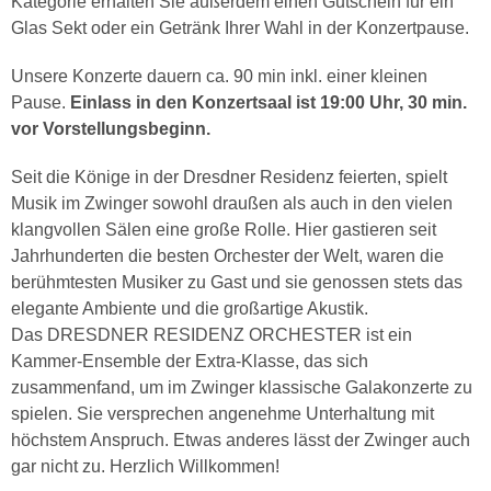
Kategorie erhalten Sie außerdem einen Gutschein für ein
Glas Sekt oder ein Getränk Ihrer Wahl in der Konzertpause.
Unsere Konzerte dauern ca. 90 min inkl. einer kleinen
Pause.
Einlass in den Konzertsaal ist 19:00 Uhr, 30 min.
vor Vorstellungsbeginn.
Seit die Könige in der Dresdner Residenz feierten, spielt
Musik im Zwinger sowohl draußen als auch in den vielen
klangvollen Sälen eine große Rolle. Hier gastieren seit
Jahrhunderten die besten Orchester der Welt, waren die
berühmtesten Musiker zu Gast und sie genossen stets das
elegante Ambiente und die großartige Akustik.
Das DRESDNER RESIDENZ ORCHESTER ist ein
Kammer-Ensemble der Extra-Klasse, das sich
zusammenfand, um im Zwinger klassische Galakonzerte zu
spielen. Sie versprechen angenehme Unterhaltung mit
höchstem Anspruch. Etwas anderes lässt der Zwinger auch
gar nicht zu. Herzlich Willkommen!