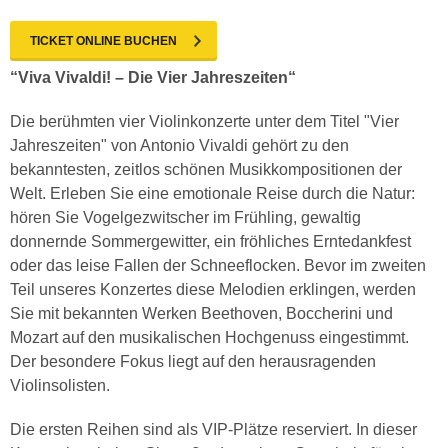
TICKET ONLINE BUCHEN
“Viva Vivaldi! – Die Vier Jahreszeiten“
Die berühmten vier Violinkonzerte unter dem Titel "Vier
Jahreszeiten" von Antonio Vivaldi gehört zu den
bekanntesten, zeitlos schönen Musikkompositionen der
Welt. Erleben Sie eine emotionale Reise durch die Natur:
hören Sie Vogelgezwitscher im Frühling, gewaltig
donnernde Sommergewitter, ein fröhliches Erntedankfest
oder das leise Fallen der Schneeflocken. Bevor im zweiten
Teil unseres Konzertes diese Melodien erklingen, werden
Sie mit bekannten Werken Beethoven, Boccherini und
Mozart auf den musikalischen Hochgenuss eingestimmt.
Der besondere Fokus liegt auf den herausragenden
Violinsolisten.
Die ersten Reihen sind als VIP-Plätze reserviert. In dieser