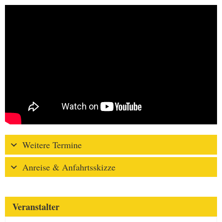
Weitere Termine
Anreise & Anfahrtsskizze
Veranstalter