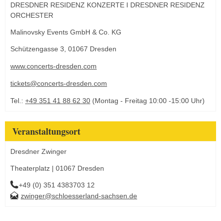
DRESDNER RESIDENZ KONZERTE I DRESDNER RESIDENZ
ORCHESTER
Malinovsky Events GmbH & Co. KG
Schützengasse 3, 01067 Dresden
www.concerts-dresden.com
tickets@concerts-dresden.com
Tel.:
+49 351 41 88 62 30
(Montag - Freitag 10:00 -15:00 Uhr)
Veranstaltungsort
Dresdner Zwinger
Theaterplatz | 01067 Dresden
+49 (0) 351 4383703 12
zwinger@schloesserland-sachsen.de