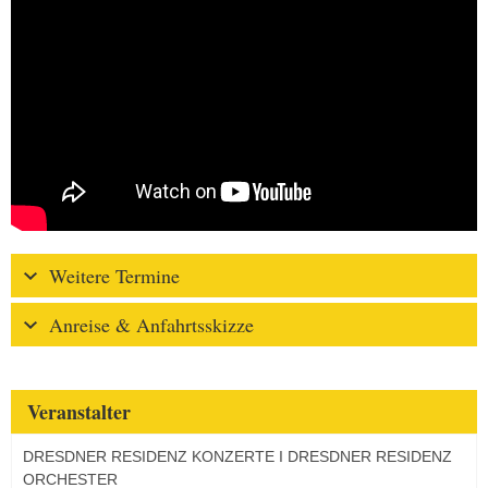
Weitere Termine
Anreise & Anfahrtsskizze
Veranstalter
DRESDNER RESIDENZ KONZERTE I DRESDNER RESIDENZ
ORCHESTER