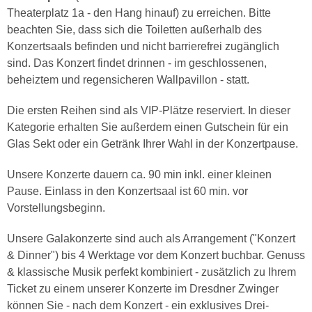
Theaterplatz 1a - den Hang hinauf) zu erreichen. Bitte
beachten Sie, dass sich die Toiletten außerhalb des
Konzertsaals befinden und nicht barrierefrei zugänglich
sind. Das Konzert findet drinnen - im geschlossenen,
beheiztem und regensicheren Wallpavillon - statt.
Die ersten Reihen sind als VIP-Plätze reserviert. In dieser
Kategorie erhalten Sie außerdem einen Gutschein für ein
Glas Sekt oder ein Getränk Ihrer Wahl in der Konzertpause.
Unsere Konzerte dauern ca. 90 min inkl. einer kleinen
Pause. Einlass in den Konzertsaal ist 60 min. vor
Vorstellungsbeginn.
Unsere Galakonzerte sind auch als Arrangement ("Konzert
& Dinner") bis 4 Werktage vor dem Konzert buchbar. Genuss
& klassische Musik perfekt kombiniert - zusätzlich zu Ihrem
Ticket zu einem unserer Konzerte im Dresdner Zwinger
können Sie - nach dem Konzert - ein exklusives Drei-