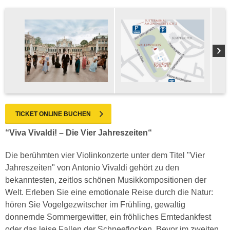
TICKET ONLINE BUCHEN
“Viva Vivaldi! – Die Vier Jahreszeiten“
Die berühmten vier Violinkonzerte unter dem Titel "Vier
Jahreszeiten" von Antonio Vivaldi gehört zu den
bekanntesten, zeitlos schönen Musikkompositionen der
Welt. Erleben Sie eine emotionale Reise durch die Natur:
hören Sie Vogelgezwitscher im Frühling, gewaltig
donnernde Sommergewitter, ein fröhliches Erntedankfest
oder das leise Fallen der Schneeflocken. Bevor im zweiten