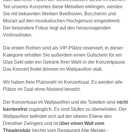
Teil unseres Konzertes diese Melodien erklingen, werden
Sie mit bekannten Werken Beethoven, Boccherini und
Mozart auf den musikalischen Hochgenuss eingestimmt.
Der besondere Fokus liegt auf den herausragenden
Violinsolisten.
Die ersten Reihen sind als VIP-Plätze reserviert. In dieser
Kategorie erhalten Sie außerdem einen Gutschein für ein
Glas Sekt oder ein Getränk Ihrer Wahl in der Konzertpause.
Das Konzert findet drinnen im Wallpavillon statt.
Wir haben freie Platzwahl im Konzertsaal. Es werden alle
Plätze im Saal ohne Abstand besetzt.
Der Konzertsaal im Wallpavillon und die Toiletten sind
nicht
barrierefrei
zugänglich. Es sind Stufen zu überwinden. Der
Wallpavillon befindet sich auf der oberen Ebene des
Dresdner Zwingers und ist
über einen Wall vom
Theaterplatz
(rechts vom Restaurant Alte Meister -