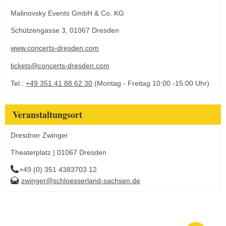
Malinovsky Events GmbH & Co. KG
Schützengasse 3, 01067 Dresden
www.concerts-dresden.com
tickets@concerts-dresden.com
Tel.:
+49 351 41 88 62 30
(Montag - Freitag 10:00 -15:00 Uhr)
Veranstaltungsort
Dresdner Zwinger
Theaterplatz | 01067 Dresden
+49 (0) 351 4383703 12
zwinger@schloesserland-sachsen.de