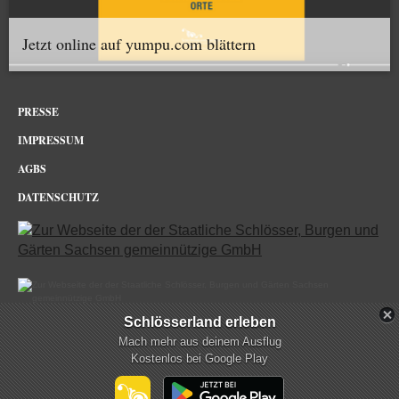
Jetzt online auf yumpu.com blättern
PRESSE
IMPRESSUM
AGBS
DATENSCHUTZ
Schlösserland erleben
Dresdner Zwinger im Netz
Mach mehr aus deinem Ausflug
Kostenlos bei Google Play
mehr