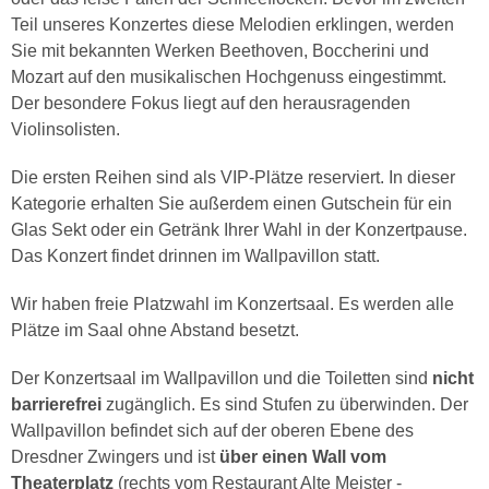
Teil unseres Konzertes diese Melodien erklingen, werden
Sie mit bekannten Werken Beethoven, Boccherini und
Mozart auf den musikalischen Hochgenuss eingestimmt.
Der besondere Fokus liegt auf den herausragenden
Violinsolisten.
Die ersten Reihen sind als VIP-Plätze reserviert. In dieser
Kategorie erhalten Sie außerdem einen Gutschein für ein
Glas Sekt oder ein Getränk Ihrer Wahl in der Konzertpause.
Das Konzert findet drinnen im Wallpavillon statt.
Wir haben freie Platzwahl im Konzertsaal. Es werden alle
Plätze im Saal ohne Abstand besetzt.
Der Konzertsaal im Wallpavillon und die Toiletten sind
nicht
barrierefrei
zugänglich. Es sind Stufen zu überwinden. Der
Wallpavillon befindet sich auf der oberen Ebene des
Dresdner Zwingers und ist
über einen Wall vom
Theaterplatz
(rechts vom Restaurant Alte Meister -