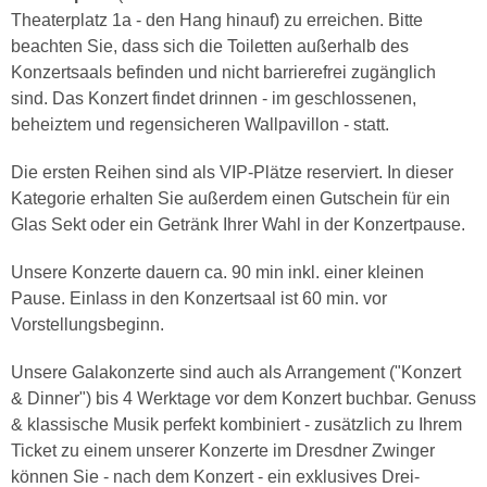
Theaterplatz 1a - den Hang hinauf) zu erreichen. Bitte
beachten Sie, dass sich die Toiletten außerhalb des
Konzertsaals befinden und nicht barrierefrei zugänglich
sind. Das Konzert findet drinnen - im geschlossenen,
beheiztem und regensicheren Wallpavillon - statt.
Die ersten Reihen sind als VIP-Plätze reserviert. In dieser
Kategorie erhalten Sie außerdem einen Gutschein für ein
Glas Sekt oder ein Getränk Ihrer Wahl in der Konzertpause.
Unsere Konzerte dauern ca. 90 min inkl. einer kleinen
Pause. Einlass in den Konzertsaal ist 60 min. vor
Vorstellungsbeginn.
Unsere Galakonzerte sind auch als Arrangement ("Konzert
& Dinner") bis 4 Werktage vor dem Konzert buchbar. Genuss
& klassische Musik perfekt kombiniert - zusätzlich zu Ihrem
Ticket zu einem unserer Konzerte im Dresdner Zwinger
können Sie - nach dem Konzert - ein exklusives Drei-