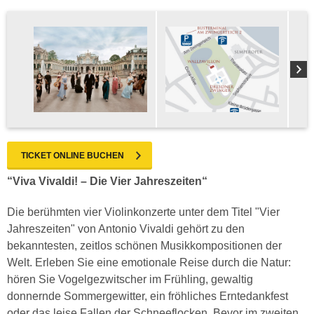
TICKET ONLINE BUCHEN
“Viva Vivaldi! – Die Vier Jahreszeiten“
Die berühmten vier Violinkonzerte unter dem Titel "Vier
Jahreszeiten" von Antonio Vivaldi gehört zu den
bekanntesten, zeitlos schönen Musikkompositionen der
Welt. Erleben Sie eine emotionale Reise durch die Natur:
hören Sie Vogelgezwitscher im Frühling, gewaltig
donnernde Sommergewitter, ein fröhliches Erntedankfest
oder das leise Fallen der Schneeflocken. Bevor im zweiten