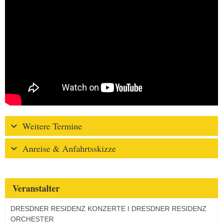
Weitere Termine
Anreise & Anfahrtsskizze
Veranstalter
DRESDNER RESIDENZ KONZERTE I DRESDNER RESIDENZ
ORCHESTER