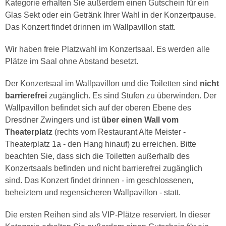
Kategorie erhalten Sie außerdem einen Gutschein für ein
Glas Sekt oder ein Getränk Ihrer Wahl in der Konzertpause.
Das Konzert findet drinnen im Wallpavillon statt.
Wir haben freie Platzwahl im Konzertsaal. Es werden alle
Plätze im Saal ohne Abstand besetzt.
Der Konzertsaal im Wallpavillon und die Toiletten sind
nicht
barrierefrei
zugänglich. Es sind Stufen zu überwinden. Der
Wallpavillon befindet sich auf der oberen Ebene des
Dresdner Zwingers und ist
über einen Wall vom
Theaterplatz
(rechts vom Restaurant Alte Meister -
Theaterplatz 1a - den Hang hinauf) zu erreichen. Bitte
beachten Sie, dass sich die Toiletten außerhalb des
Konzertsaals befinden und nicht barrierefrei zugänglich
sind. Das Konzert findet drinnen - im geschlossenen,
beheiztem und regensicheren Wallpavillon - statt.
Die ersten Reihen sind als VIP-Plätze reserviert. In dieser