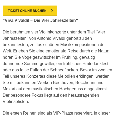
TICKET ONLINE BUCHEN
“Viva Vivaldi! – Die Vier Jahreszeiten“
Die berühmten vier Violinkonzerte unter dem Titel "Vier
Jahreszeiten" von Antonio Vivaldi gehört zu den
bekanntesten, zeitlos schönen Musikkompositionen der
Welt. Erleben Sie eine emotionale Reise durch die Natur:
hören Sie Vogelgezwitscher im Frühling, gewaltig
donnernde Sommergewitter, ein fröhliches Erntedankfest
oder das leise Fallen der Schneeflocken. Bevor im zweiten
Teil unseres Konzertes diese Melodien erklingen, werden
Sie mit bekannten Werken Beethoven, Boccherini und
Mozart auf den musikalischen Hochgenuss eingestimmt.
Der besondere Fokus liegt auf den herausragenden
Violinsolisten.
Die ersten Reihen sind als VIP-Plätze reserviert. In dieser