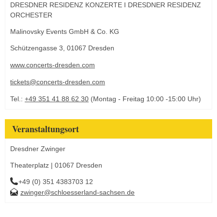
DRESDNER RESIDENZ KONZERTE I DRESDNER RESIDENZ
ORCHESTER
Malinovsky Events GmbH & Co. KG
Schützengasse 3, 01067 Dresden
www.concerts-dresden.com
tickets@concerts-dresden.com
Tel.:
+49 351 41 88 62 30
(Montag - Freitag 10:00 -15:00 Uhr)
Veranstaltungsort
Dresdner Zwinger
Theaterplatz | 01067 Dresden
+49 (0) 351 4383703 12
zwinger@schloesserland-sachsen.de