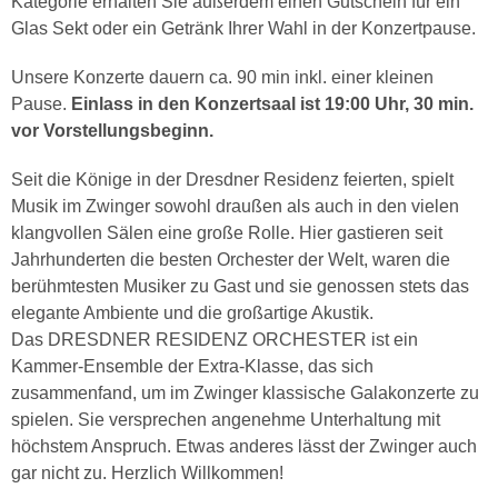
Kategorie erhalten Sie außerdem einen Gutschein für ein
Glas Sekt oder ein Getränk Ihrer Wahl in der Konzertpause.
Unsere Konzerte dauern ca. 90 min inkl. einer kleinen
Pause.
Einlass in den Konzertsaal ist 19:00 Uhr, 30 min.
vor Vorstellungsbeginn.
Seit die Könige in der Dresdner Residenz feierten, spielt
Musik im Zwinger sowohl draußen als auch in den vielen
klangvollen Sälen eine große Rolle. Hier gastieren seit
Jahrhunderten die besten Orchester der Welt, waren die
berühmtesten Musiker zu Gast und sie genossen stets das
elegante Ambiente und die großartige Akustik.
Das DRESDNER RESIDENZ ORCHESTER ist ein
Kammer-Ensemble der Extra-Klasse, das sich
zusammenfand, um im Zwinger klassische Galakonzerte zu
spielen. Sie versprechen angenehme Unterhaltung mit
höchstem Anspruch. Etwas anderes lässt der Zwinger auch
gar nicht zu. Herzlich Willkommen!