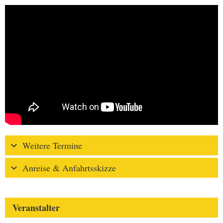
Weitere Termine
Anreise & Anfahrtsskizze
Veranstalter