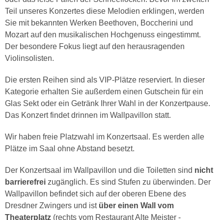
Teil unseres Konzertes diese Melodien erklingen, werden
Sie mit bekannten Werken Beethoven, Boccherini und
Mozart auf den musikalischen Hochgenuss eingestimmt.
Der besondere Fokus liegt auf den herausragenden
Violinsolisten.
Die ersten Reihen sind als VIP-Plätze reserviert. In dieser
Kategorie erhalten Sie außerdem einen Gutschein für ein
Glas Sekt oder ein Getränk Ihrer Wahl in der Konzertpause.
Das Konzert findet drinnen im Wallpavillon statt.
Wir haben freie Platzwahl im Konzertsaal. Es werden alle
Plätze im Saal ohne Abstand besetzt.
Der Konzertsaal im Wallpavillon und die Toiletten sind
nicht
barrierefrei
zugänglich. Es sind Stufen zu überwinden. Der
Wallpavillon befindet sich auf der oberen Ebene des
Dresdner Zwingers und ist
über einen Wall vom
Theaterplatz
(rechts vom Restaurant Alte Meister -