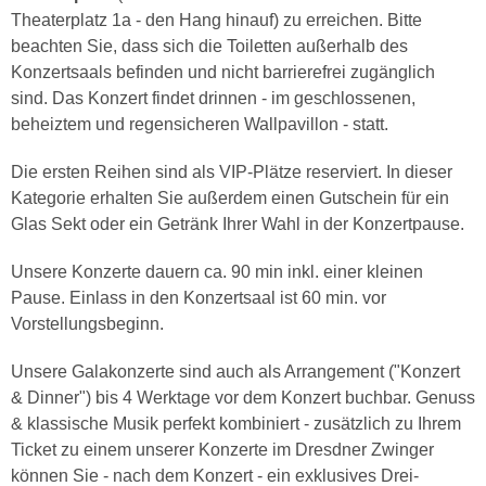
Theaterplatz 1a - den Hang hinauf) zu erreichen. Bitte
beachten Sie, dass sich die Toiletten außerhalb des
Konzertsaals befinden und nicht barrierefrei zugänglich
sind. Das Konzert findet drinnen - im geschlossenen,
beheiztem und regensicheren Wallpavillon - statt.
Die ersten Reihen sind als VIP-Plätze reserviert. In dieser
Kategorie erhalten Sie außerdem einen Gutschein für ein
Glas Sekt oder ein Getränk Ihrer Wahl in der Konzertpause.
Unsere Konzerte dauern ca. 90 min inkl. einer kleinen
Pause. Einlass in den Konzertsaal ist 60 min. vor
Vorstellungsbeginn.
Unsere Galakonzerte sind auch als Arrangement ("Konzert
& Dinner") bis 4 Werktage vor dem Konzert buchbar. Genuss
& klassische Musik perfekt kombiniert - zusätzlich zu Ihrem
Ticket zu einem unserer Konzerte im Dresdner Zwinger
können Sie - nach dem Konzert - ein exklusives Drei-