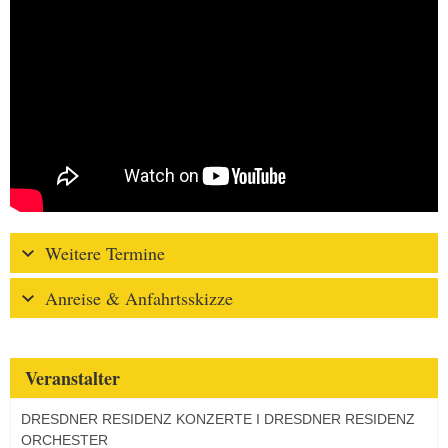
Weitere Termine
Anreise & Anfahrtsskizze
Veranstalter
DRESDNER RESIDENZ KONZERTE I DRESDNER RESIDENZ
ORCHESTER