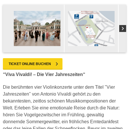
TICKET ONLINE BUCHEN
“Viva Vivaldi! – Die Vier Jahreszeiten“
Die berühmten vier Violinkonzerte unter dem Titel "Vier
Jahreszeiten" von Antonio Vivaldi gehört zu den
bekanntesten, zeitlos schönen Musikkompositionen der
Welt. Erleben Sie eine emotionale Reise durch die Natur:
hören Sie Vogelgezwitscher im Frühling, gewaltig
donnernde Sommergewitter, ein fröhliches Erntedankfest
oder das leise Fallen der Schneeflocken. Bevor im zweiten