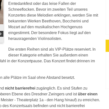
Erntedankfest oder das leise Fallen der
Schneeflocken. Bevor im zweiten Teil unseres
Konzertes diese Melodien erklingen, werden Sie mit
bekannten Werken Beethoven, Boccherini und
Mozart auf den musikalischen Hochgenuss
eingestimmt. Der besondere Fokus liegt auf den
herausragenden Violinsolisten.
Die ersten Reihen sind als VIP-Plätze reserviert. In
dieser Kategorie erhalten Sie außerdem einen
Wahl in der Konzertpause. Das Konzert findet drinnen im
n alle Plätze im Saal ohne Abstand besetzt.
ind
nicht barrierefrei
zugänglich. Es sind Stufen zu
r oberen Ebene des Dresdner Zwingers und ist
über einen
Meister - Theaterplatz 1a - den Hang hinauf) zu erreichen.
b des Konzertsaals befinden und nicht barrierefrei