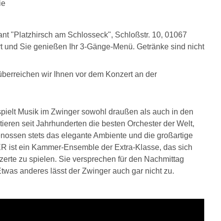
ie
nt "Platzhirsch am Schlosseck", Schloßstr. 10, 01067
ert und Sie genießen Ihr 3-Gänge-Menü. Getränke sind nicht
überreichen wir Ihnen vor dem Konzert an der
 spielt Musik im Zwinger sowohl draußen als auch in den
tieren seit Jahrhunderten die besten Orchester der Welt,
nossen stets das elegante Ambiente und die großartige
 ein Kammer-Ensemble der Extra-Klasse, das sich
rte zu spielen. Sie versprechen für den Nachmittag
was anderes lässt der Zwinger auch gar nicht zu.