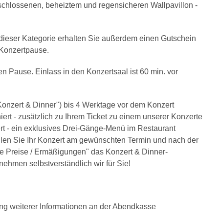
eschlossenen, beheiztem und regensicheren Wallpavillon -
n dieser Kategorie erhalten Sie außerdem einen Gutschein
r Konzertpause.
en Pause. Einlass in den Konzertsaal ist 60 min. vor
onzert & Dinner") bis 4 Werktage vor dem Konzert
ert - zusätzlich zu Ihrem Ticket zu einem unserer Konzerte
t - ein exklusives Drei-Gänge-Menü im Restaurant
len Sie Ihr Konzert am gewünschten Termin und nach der
re Preise / Ermäßigungen" das Konzert & Dinner-
ehmen selbstverständlich wir für Sie!
ung weiterer Informationen an der Abendkasse