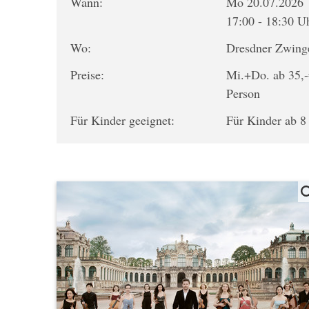
Wann:
Mo 20.07.2026
17:00 - 18:30 U
Wo:
Dresdner Zwing
Preise:
Mi.+Do. ab 35,-
Person
Für Kinder geeignet:
Für Kinder ab 8