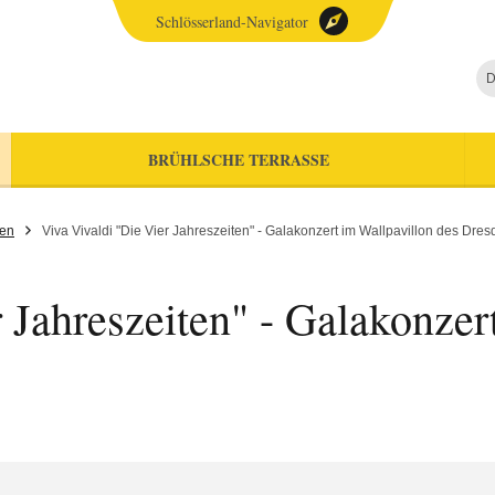
Schlösserland-Navigator
D
BRÜHLSCHE TERRASSE
gen
Viva Vivaldi "Die Vier Jahreszeiten" - Galakonzert im Wallpavillon des Dre
 Jahreszeiten" - Galakonzer