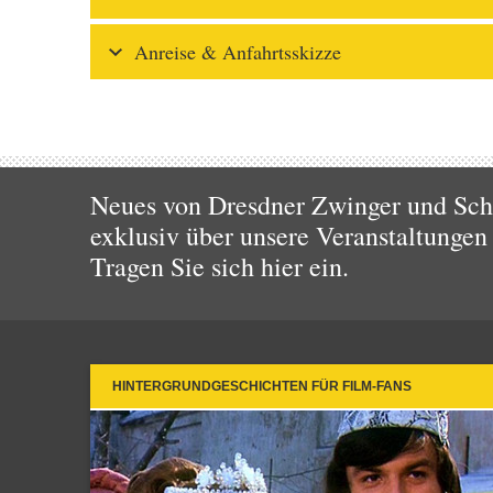
Anreise & Anfahrtsskizze
Neues von Dresdner Zwinger und Schl
exklusiv über unsere Veranstaltungen
Tragen Sie sich hier ein.
HINTERGRUNDGESCHICHTEN FÜR FILM-FANS