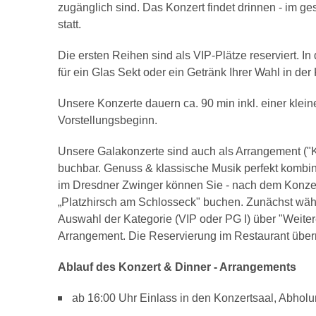
zugänglich sind. Das Konzert findet drinnen - im g
statt.
Die ersten Reihen sind als VIP-Plätze reserviert. I
für ein Glas Sekt oder ein Getränk Ihrer Wahl in de
Unsere Konzerte dauern ca. 90 min inkl. einer klein
Vorstellungsbeginn.
Unsere Galakonzerte sind auch als Arrangement ("K
buchbar. Genuss & klassische Musik perfekt kombini
im Dresdner Zwinger können Sie - nach dem Konzer
„Platzhirsch am Schlosseck" buchen. Zunächst wäh
Auswahl der Kategorie (VIP oder PG I) über "Weite
Arrangement. Die Reservierung im Restaurant übern
Ablauf des Konzert & Dinner - Arrangements
ab 16:00 Uhr Einlass in den Konzertsaal, Abhol