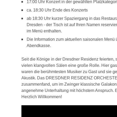
17:00 Uhr Konzert in der gewählten Platzkategor
ca. 18:30 Uhr Ende des Konzerts
ab 18:30 Uhr kurzer Spaziergang in das Restaura
Dresden - der Tisch ist auf Ihren Namen reservi
im Menü enthalten.
Die Information zum aktuellen saisonalen Menü 
Abendkasse.
Seit die Könige in der Dresdner Residenz feierten,
vielen klangvollen Sälen eine große Rolle. Hier gas
waren die berühmtesten Musiker zu Gast und sie ge
Akustik. Das DRESDNER RESIDENZ ORCHESTER ist
zusammenfand, um im Zwinger klassische Galakonze
angenehme Unterhaltung mit höchstem Anspruch. Et
Herzlich Willkommen!