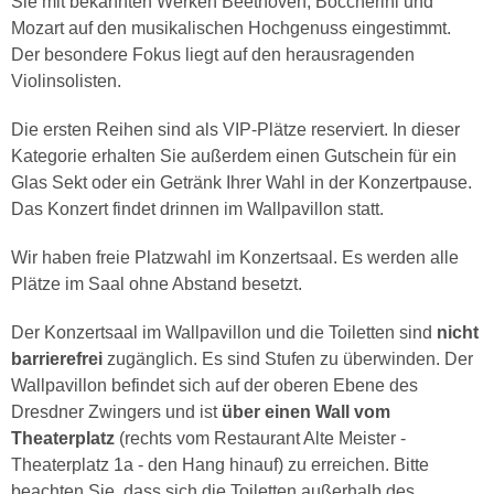
Sie mit bekannten Werken Beethoven, Boccherini und
Mozart auf den musikalischen Hochgenuss eingestimmt.
Der besondere Fokus liegt auf den herausragenden
Violinsolisten.
Die ersten Reihen sind als VIP-Plätze reserviert. In dieser
Kategorie erhalten Sie außerdem einen Gutschein für ein
Glas Sekt oder ein Getränk Ihrer Wahl in der Konzertpause.
Das Konzert findet drinnen im Wallpavillon statt.
Wir haben freie Platzwahl im Konzertsaal. Es werden alle
Plätze im Saal ohne Abstand besetzt.
Der Konzertsaal im Wallpavillon und die Toiletten sind
nicht
barrierefrei
zugänglich. Es sind Stufen zu überwinden. Der
Wallpavillon befindet sich auf der oberen Ebene des
Dresdner Zwingers und ist
über einen Wall vom
Theaterplatz
(rechts vom Restaurant Alte Meister -
Theaterplatz 1a - den Hang hinauf) zu erreichen. Bitte
beachten Sie, dass sich die Toiletten außerhalb des