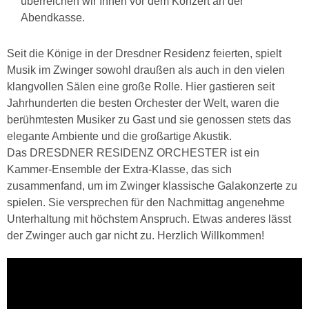
überreichen wir Ihnen vor dem Konzert an der
Abendkasse.
Seit die Könige in der Dresdner Residenz feierten, spielt
Musik im Zwinger sowohl draußen als auch in den vielen
klangvollen Sälen eine große Rolle. Hier gastieren seit
Jahrhunderten die besten Orchester der Welt, waren die
berühmtesten Musiker zu Gast und sie genossen stets das
elegante Ambiente und die großartige Akustik.
Das DRESDNER RESIDENZ ORCHESTER ist ein
Kammer-Ensemble der Extra-Klasse, das sich
zusammenfand, um im Zwinger klassische Galakonzerte zu
spielen. Sie versprechen für den Nachmittag angenehme
Unterhaltung mit höchstem Anspruch. Etwas anderes lässt
der Zwinger auch gar nicht zu. Herzlich Willkommen!