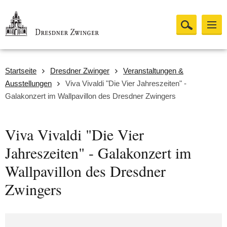
Startseite
Dresdner Zwinger
Veranstaltungen &
Ausstellungen
Viva Vivaldi "Die Vier Jahreszeiten" -
Galakonzert im Wallpavillon des Dresdner Zwingers
Viva Vivaldi "Die Vier
Jahreszeiten" - Galakonzert im
Wallpavillon des Dresdner
Zwingers