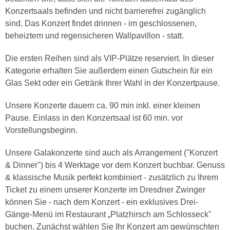
Konzertsaals befinden und nicht barrierefrei zugänglich
sind. Das Konzert findet drinnen - im geschlossenen,
beheiztem und regensicheren Wallpavillon - statt.
Die ersten Reihen sind als VIP-Plätze reserviert. In dieser
Kategorie erhalten Sie außerdem einen Gutschein für ein
Glas Sekt oder ein Getränk Ihrer Wahl in der Konzertpause.
Unsere Konzerte dauern ca. 90 min inkl. einer kleinen
Pause. Einlass in den Konzertsaal ist 60 min. vor
Vorstellungsbeginn.
Unsere Galakonzerte sind auch als Arrangement ("Konzert
& Dinner") bis 4 Werktage vor dem Konzert buchbar. Genuss
& klassische Musik perfekt kombiniert - zusätzlich zu Ihrem
Ticket zu einem unserer Konzerte im Dresdner Zwinger
können Sie - nach dem Konzert - ein exklusives Drei-
Gänge-Menü im Restaurant „Platzhirsch am Schlosseck"
buchen. Zunächst wählen Sie Ihr Konzert am gewünschten