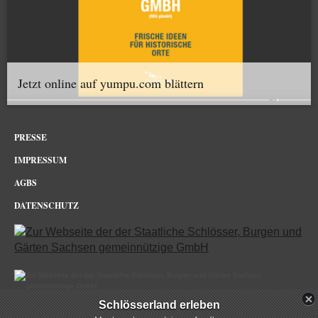
Jetzt online auf yumpu.com blättern
PRESSE
IMPRESSUM
AGBS
DATENSCHUTZ
Schlösserland erleben
Dresdner Zwinger im Netz