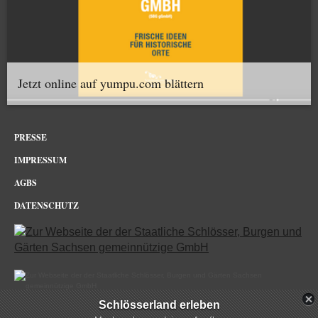
Jetzt online auf yumpu.com blättern
PRESSE
IMPRESSUM
AGBS
DATENSCHUTZ
Schlösserland erleben
Dresdner Zwinger im Netz