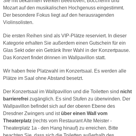
Sie mit bekannten Werken Beethoven, Boccherini und
Mozart auf den musikalischen Hochgenuss eingestimmt.
Der besondere Fokus liegt auf den herausragenden
Violinsolisten.
Die ersten Reihen sind als VIP-Plätze reserviert. In dieser
Kategorie erhalten Sie außerdem einen Gutschein für ein
Glas Sekt oder ein Getränk Ihrer Wahl in der Konzertpause.
Das Konzert findet drinnen im Wallpavillon statt.
Wir haben freie Platzwahl im Konzertsaal. Es werden alle
Plätze im Saal ohne Abstand besetzt.
Der Konzertsaal im Wallpavillon und die Toiletten sind
nicht
barrierefrei
zugänglich. Es sind Stufen zu überwinden. Der
Wallpavillon befindet sich auf der oberen Ebene des
Dresdner Zwingers und ist
über einen Wall vom
Theaterplatz
(rechts vom Restaurant Alte Meister -
Theaterplatz 1a - den Hang hinauf) zu erreichen. Bitte
beachten Sie, dass sich die Toiletten außerhalb des