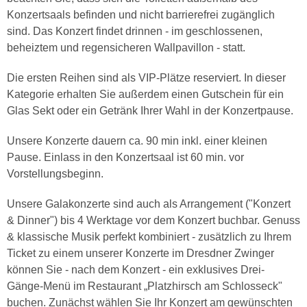
Konzertsaals befinden und nicht barrierefrei zugänglich
sind. Das Konzert findet drinnen - im geschlossenen,
beheiztem und regensicheren Wallpavillon - statt.
Die ersten Reihen sind als VIP-Plätze reserviert. In dieser
Kategorie erhalten Sie außerdem einen Gutschein für ein
Glas Sekt oder ein Getränk Ihrer Wahl in der Konzertpause.
Unsere Konzerte dauern ca. 90 min inkl. einer kleinen
Pause. Einlass in den Konzertsaal ist 60 min. vor
Vorstellungsbeginn.
Unsere Galakonzerte sind auch als Arrangement ("Konzert
& Dinner") bis 4 Werktage vor dem Konzert buchbar. Genuss
& klassische Musik perfekt kombiniert - zusätzlich zu Ihrem
Ticket zu einem unserer Konzerte im Dresdner Zwinger
können Sie - nach dem Konzert - ein exklusives Drei-
Gänge-Menü im Restaurant „Platzhirsch am Schlosseck"
buchen. Zunächst wählen Sie Ihr Konzert am gewünschten