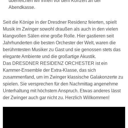
überreichen wir Ihnen vor dem Konzert an der
Abendkasse.
Seit die Könige in der Dresdner Residenz feierten, spielt
Musik im Zwinger sowohl draußen als auch in den vielen
klangvollen Sälen eine große Rolle. Hier gastieren seit
Jahrhunderten die besten Orchester der Welt, waren die
berühmtesten Musiker zu Gast und sie genossen stets das
elegante Ambiente und die großartige Akustik.
Das DRESDNER RESIDENZ ORCHESTER ist ein
Kammer-Ensemble der Extra-Klasse, das sich
zusammenfand, um im Zwinger klassische Galakonzerte zu
spielen. Sie versprechen für den Nachmittag angenehme
Unterhaltung mit höchstem Anspruch. Etwas anderes lässt
der Zwinger auch gar nicht zu. Herzlich Willkommen!