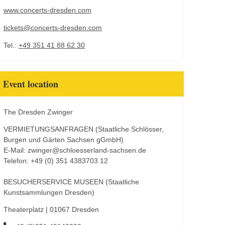
www.concerts-dresden.com
tickets@concerts-dresden.com
Tel.:
+49 351 41 88 62 30
Event location
The Dresden Zwinger
VERMIETUNGSANFRAGEN (Staatliche Schlösser,
Burgen und Gärten Sachsen gGmbH)
E-Mail: zwinger@schloesserland-sachsen.de
Telefon: +49 (0) 351 4383703 12
BESUCHERSERVICE MUSEEN (Staatliche
Kunstsammlungen Dresden)
Theaterplatz | 01067 Dresden