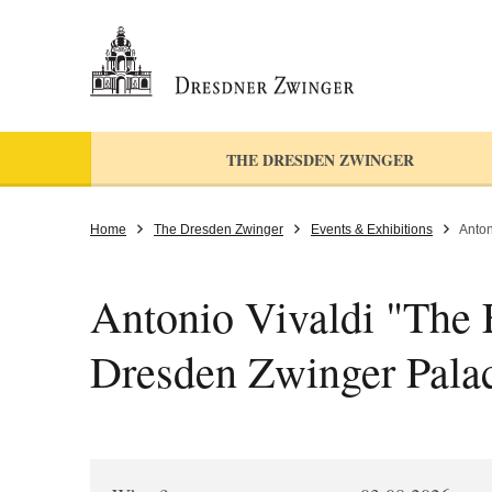
THE DRESDEN ZWINGER
Home
The Dresden Zwinger
Events & Exhibitions
Anton
Antonio Vivaldi "The F
Dresden Zwinger Pala